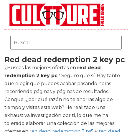
Red dead redemption 2 key pc
¿Buscas las mejores ofertas en
red dead
redemption 2 key pc
? Seguro que sí. Hay tanto
que elegir que puedes acabar pasando horas
recorriendo páginas y páginas de resultados.
Conque, ¿por qué razón no te ahorras algo de
tiempo y visitas esta web? He realizado una
exhaustiva investigación por ti, lo que me ha
tolerado elaborar una colección de las mejores
ofertas en
red dead redemption 3 ps5
y
red dead