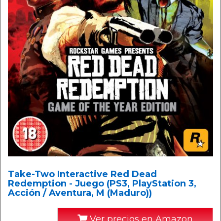
Take-Two Interactive Red Dead
Redemption - Juego (PS3, PlayStation 3,
Acción / Aventura, M (Maduro))
Ver precios en Amazon