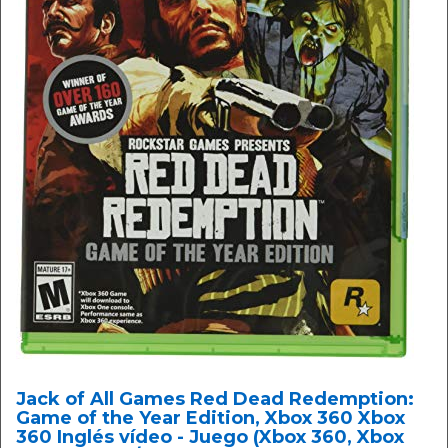
Jack of All Games Red Dead Redemption:
Game of the Year Edition, Xbox 360 Xbox
360 Inglés vídeo - Juego (Xbox 360, Xbox