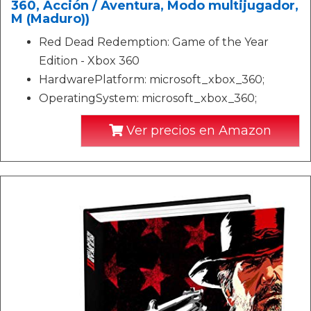
360, Acción / Aventura, Modo multijugador,
M (Maduro))
Red Dead Redemption: Game of the Year
Edition - Xbox 360
HardwarePlatform: microsoft_xbox_360;
OperatingSystem: microsoft_xbox_360;
Ver precios en Amazon