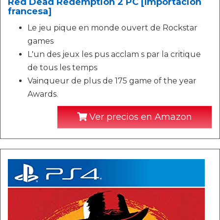
Red Dead Redemption 2 PC [Importación
francesa]
Le jeu pique en monde ouvert de Rockstar
games
L'un des jeux les pus acclam s par la critique
de tous les temps
Vainqueur de plus de 175 game of the year
Awards.
Ver precios en Amazon