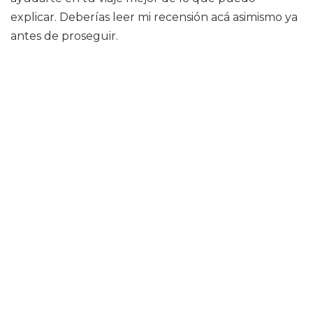
explicar. Deberías leer mi recensión acá asimismo ya
antes de proseguir.