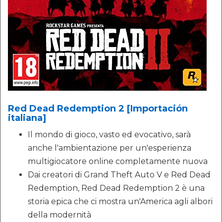
Red Dead Redemption 2 [Importación
italiana]
Il mondo di gioco, vasto ed evocativo, sarà
anche l'ambientazione per un'esperienza
multigiocatore online completamente nuova
Dai creatori di Grand Theft Auto V e Red Dead
Redemption, Red Dead Redemption 2 è una
storia epica che ci mostra un'America agli albori
della modernità