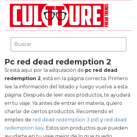
Pc red dead redemption 2
Si está aquí por la adquisición de
pc red dead
redemption 2
, está en la página correcta. Primero
lee la información del listado y luego vuelve a esta
página. Después de leer esos productos, te ayudará
en tu viaje. Ya antes de entrar en materia, quiero
charlar de ciertos productos. Recomiendo el
empleo de
red dead redemption 3 ps5
y
red dead
redemption key
. Estos son productos que pueden
ayudarte en tu viaje mejor de lo que puedo