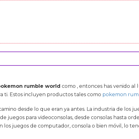
pokemon rumble world
como , entonces has venido al 
a ti. Estos incluyen productos tales como
pokemon rumb
amino desde lo que eran ya antes. La industria de los jue
os de juegos para videoconsolas, desde consolas hasta o
an los juegos de computador, consola o bien móvil, lo te