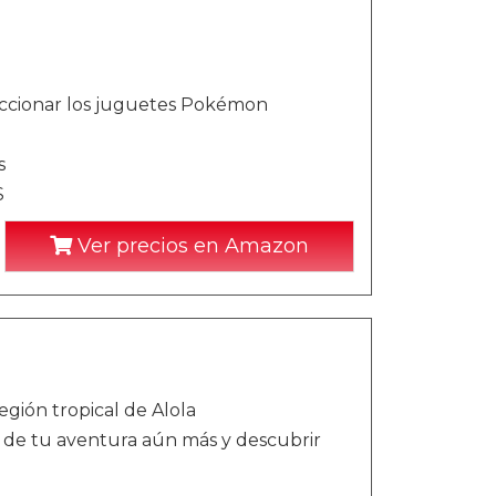
eccionar los juguetes Pokémon
s
S
Ver precios en Amazon
gión tropical de Alola
r de tu aventura aún más y descubrir