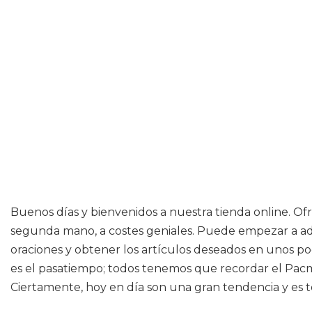
Buenos días y bienvenidos a nuestra tienda online. Of
segunda mano, a costes geniales. Puede empezar a adq
oraciones y obtener los artículos deseados en unos po
es el pasatiempo; todos tenemos que recordar el Pacm
Ciertamente, hoy en día son una gran tendencia y es t