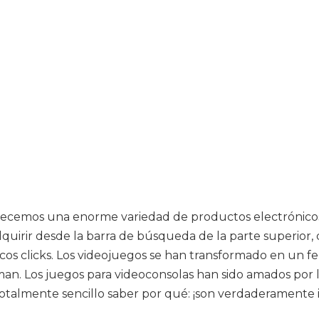
recemos una enorme variedad de productos electrónicos,
uirir desde la barra de búsqueda de la parte superior,
cos clicks. Los videojuegos se han transformado en un f
an. Los juegos para videoconsolas han sido amados por 
otalmente sencillo saber por qué: ¡son verdaderamente i