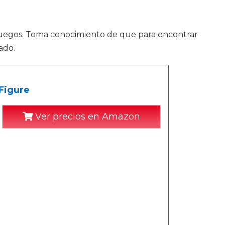
 juegos. Toma conocimiento de que para encontrar
ado.
Figure
Ver precios en Amazon