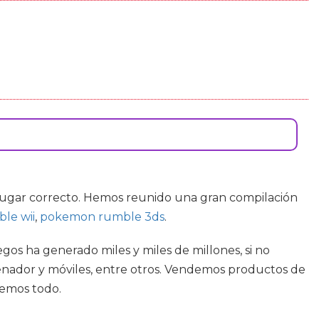
lugar correcto. Hemos reunido una gran compilación
le wii
,
pokemon rumble 3ds
.
gos ha generado miles y miles de millones, si no
rdenador y móviles, entre otros. Vendemos productos de
nemos todo.