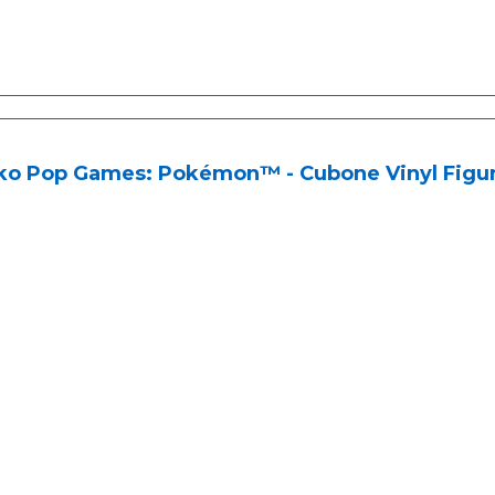
ko Pop Games: Pokémon™ - Cubone Vinyl Figu