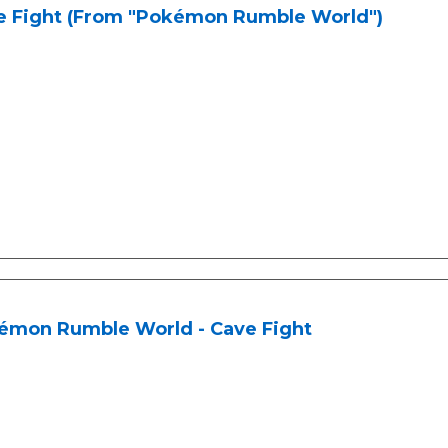
e Fight (From "Pokémon Rumble World")
émon Rumble World - Cave Fight