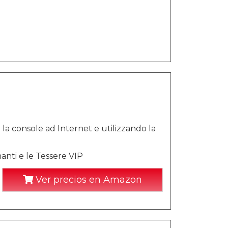
o la console ad Internet e utilizzando la
anti e le Tessere VIP
Ver precios en Amazon