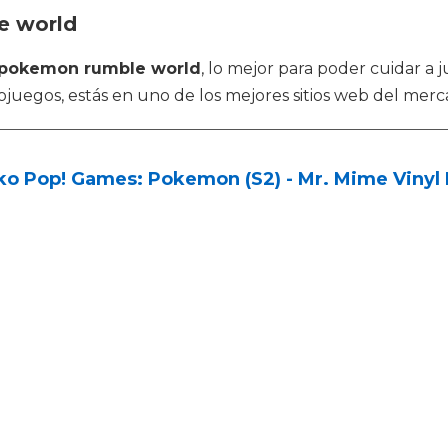
e world
pokemon rumble world
, lo mejor para poder cuidar a
juegos, estás en uno de los mejores sitios web del merc
ko Pop! Games: Pokemon (S2) - Mr. Mime Vinyl 