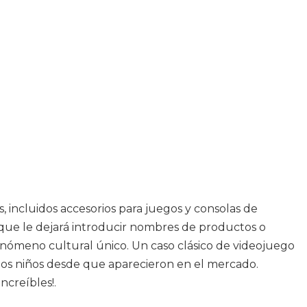
 incluidos accesorios para juegos y consolas de
 que le dejará introducir nombres de productos o
enómeno cultural único. Un caso clásico de videojuego
los niños desde que aparecieron en el mercado.
ncreíbles!.