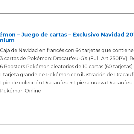
mon – Juego de cartas – Exclusivo Navidad 201
mium
Caja de Navidad en francés con 64 tarjetas que contiene
3 cartas de Pokémon: Dracaufeu-GX (Full Art 250PV), R
6 Boosters Pokémon aleatorios de 10 cartas (60 tarjetas)
1 tarjeta grande de Pokémon con ilustración de Dracau
1 pin de colección Dracaufeu + 1 pieza nueva Dracaufeu +
Pokémon Online