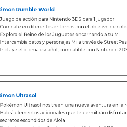
émon Rumble World
Juego de acción para Nintendo 3DS para 1 jugador
Combate en diferentes entornos con el objetivo de col
Explora el Reino de los Juguetes encarnando a tu Mii
Intercambia datos y personajes Mii a través de StreetPas
Incluye el idioma español, compatible con Nintendo 2D
émon Ultrasol
Pokémon Ultrasol nos traen una nueva aventura en la re
Habrá elementos adicionales que te permitirán disfruta
secretos escondidos de Alola