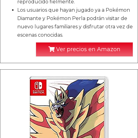
reproducido fielmente.
Los usuarios que hayan jugado ya a Pokémon
Diamante y Pokémon Perla podrán visitar de
nuevo lugares familiares y disfrutar otra vez de
escenas conocidas.
Ver precios en Amazon