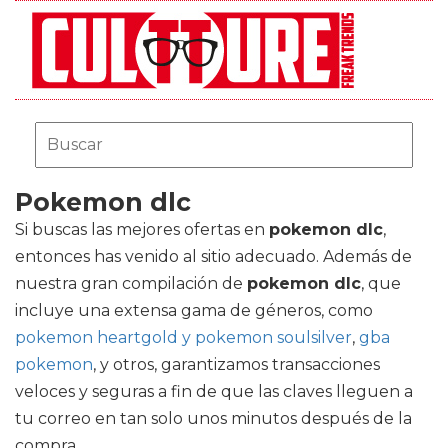
Pokemon dlc
Si buscas las mejores ofertas en
pokemon dlc
,
entonces has venido al sitio adecuado. Además de
nuestra gran compilación de
pokemon dlc
, que
incluye una extensa gama de géneros, como
pokemon heartgold y pokemon soulsilver
,
gba
pokemon
, y otros, garantizamos transacciones
veloces y seguras a fin de que las claves lleguen a
tu correo en tan solo unos minutos después de la
compra.