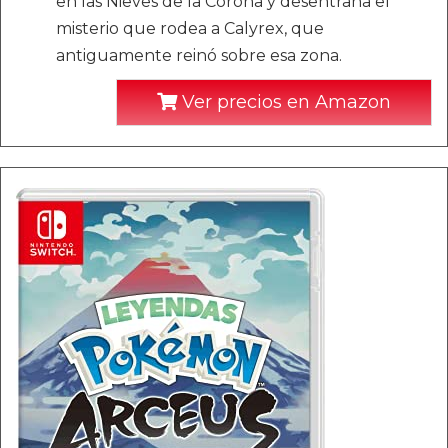
en las Nieves de la Corona y desentraña el
misterio que rodea a Calyrex, que
antiguamente reinó sobre esa zona.
Ver precios en Amazon