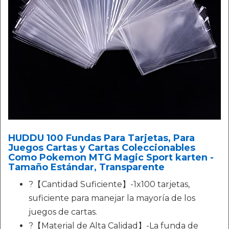
HUDDU 100 Fundas Para Tarjetas, Para
Juegos Cartas y Cartas Coleccionables
Como Pokemon MTG Magic Sport karten -
Tamaño Estándar, Transparente
?【Cantidad Suficiente】-1x100 tarjetas,
suficiente para manejar la mayoría de los
juegos de cartas.
?【Material de Alta Calidad】-La funda de