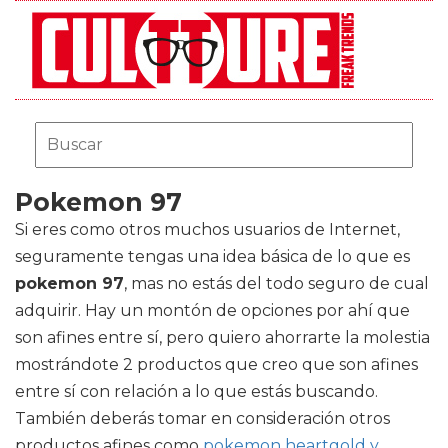
Pokemon 97
Si eres como otros muchos usuarios de Internet,
seguramente tengas una idea básica de lo que es
pokemon 97
, mas no estás del todo seguro de cual
adquirir. Hay un montón de opciones por ahí que
son afines entre sí, pero quiero ahorrarte la molestia
mostrándote 2 productos que creo que son afines
entre sí con relación a lo que estás buscando.
También deberás tomar en consideración otros
productos afines como
pokemon heartgold y