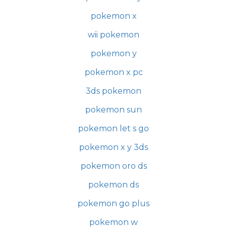
pokemon x
wii pokemon
pokemon y
pokemon x pc
3ds pokemon
pokemon sun
pokemon let s go
pokemon x y 3ds
pokemon oro ds
pokemon ds
pokemon go plus
pokemon w