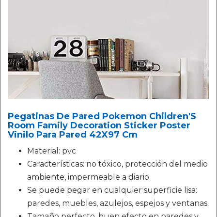
Pegatinas De Pared Pokemon Children'S
Room Family Decoration Sticker Poster
Vinilo Para Pared 42X97 Cm
Material: pvc
Características: no tóxico, protección del medio
ambiente, impermeable a diario
Se puede pegar en cualquier superficie lisa:
paredes, muebles, azulejos, espejos y ventanas.
Tamaño perfecto, buen efecto en paredes y