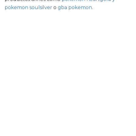
pokemon soulsilver
o
gba pokemon
.