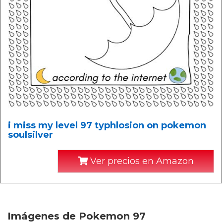
i miss my level 97 typhlosion on pokemon
soulsilver
Ver precios en Amazon
Imágenes de Pokemon 97