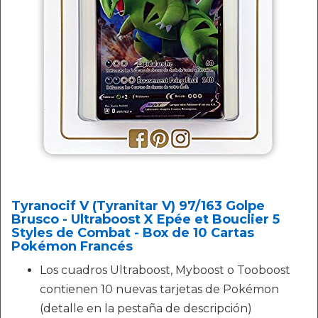
Tyranocif V (Tyranitar V) 97/163 Golpe
Brusco - Ultraboost X Epée et Bouclier 5
Styles de Combat - Box de 10 Cartas
Pokémon Francés
Los cuadros Ultraboost, Myboost o Tooboost
contienen 10 nuevas tarjetas de Pokémon
(detalle en la pestaña de descripción)