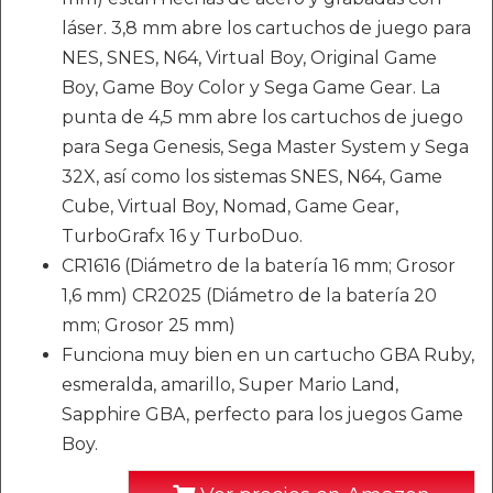
láser. 3,8 mm abre los cartuchos de juego para
NES, SNES, N64, Virtual Boy, Original Game
Boy, Game Boy Color y Sega Game Gear. La
punta de 4,5 mm abre los cartuchos de juego
para Sega Genesis, Sega Master System y Sega
32X, así como los sistemas SNES, N64, Game
Cube, Virtual Boy, Nomad, Game Gear,
TurboGrafx 16 y TurboDuo.
CR1616 (Diámetro de la batería 16 mm; Grosor
1,6 mm) CR2025 (Diámetro de la batería 20
mm; Grosor 25 mm)
Funciona muy bien en un cartucho GBA Ruby,
esmeralda, amarillo, Super Mario Land,
Sapphire GBA, perfecto para los juegos Game
Boy.