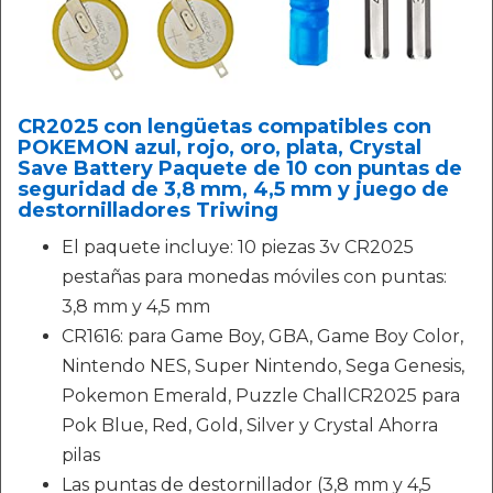
CR2025 con lengüetas compatibles con
POKEMON azul, rojo, oro, plata, Crystal
Save Battery Paquete de 10 con puntas de
seguridad de 3,8 mm, 4,5 mm y juego de
destornilladores Triwing
El paquete incluye: 10 piezas 3v CR2025
pestañas para monedas móviles con puntas:
3,8 mm y 4,5 mm
CR1616: para Game Boy, GBA, Game Boy Color,
Nintendo NES, Super Nintendo, Sega Genesis,
Pokemon Emerald, Puzzle ChallCR2025 para
Pok Blue, Red, Gold, Silver y Crystal Ahorra
pilas
Las puntas de destornillador (3,8 mm y 4,5