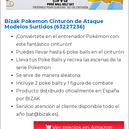
Bizak Pokemon Cinturón de Ataque
Modelos Surtidos (63227236)
¡Conviértete en el entrenador Pokémon con
este fantástico cinturón!
Puedes llevar hasta 6 poke balls en el cinturón
Lleva tus Poke Balls y recrea las escenas de la
serie Pokemon
Se sirve de manera aleatoria
Incluye 2 poke balls y 1 figura de combate
Producto distribuido oficialmente en España
por BIZAK.
Servicio atención al cliente disponible todo el
año (sat@bizak.es).
Ver precios en Amazon