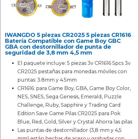
IWANGDO 5 piezas CR2025 5 piezas CR1616
Batería Compatible con Game Boy GBC
GBA con destornillador de punta de
seguridad de 3,8 mm 4,5 mm
El paquete incluye: 5 piezas 3v CR1616 5pcs 3v
CR2025 pestañas para monedas móviles con
puntas: 3.8mm y 4.5mm
CR1616: para Game Boy, GBA, Game Boy Color,
NES, SNES, Sega Genesis, Emerald, Puzzle
Challenge, Ruby, Sapphire y Trading Card
Edition Save Game Pilas CR2025 para Pok
Blue, Red, Gold, Silver y Crystal Ahorra las pilas
Las puntas de destornillador (3,8 mm y 4,5
mm) están hechas de acero y grabadas con