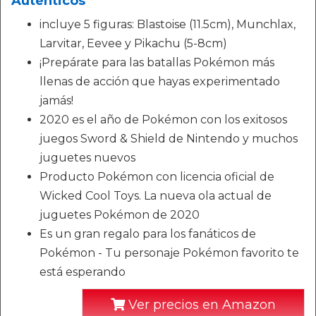
Auténticos
incluye 5 figuras: Blastoise (11.5cm), Munchlax,
Larvitar, Eevee y Pikachu (5-8cm)
¡Prepárate para las batallas Pokémon más
llenas de acción que hayas experimentado
jamás!
2020 es el año de Pokémon con los exitosos
juegos Sword & Shield de Nintendo y muchos
juguetes nuevos
Producto Pokémon con licencia oficial de
Wicked Cool Toys. La nueva ola actual de
juguetes Pokémon de 2020
Es un gran regalo para los fanáticos de
Pokémon - Tu personaje Pokémon favorito te
está esperando
Ver precios en Amazon