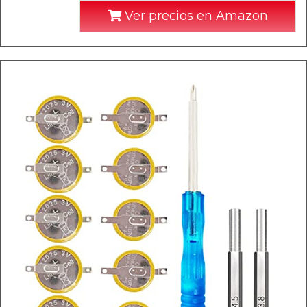
Ver precios en Amazon