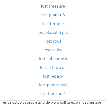
lost treasure
lost planet 3
lost temple
lost planet 3 ps3
lost soul
lost valley
lost sphear ps4
lost in blue ds
lost legacy
lost planet ps3
lost horizon 2
Trendingttopics propietario de www.cultture.com declara que