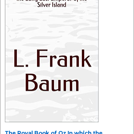
The Royal Book of Oz In which the