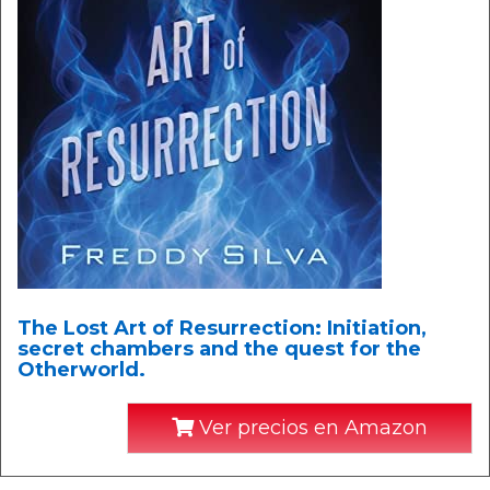
The Lost Art of Resurrection: Initiation,
secret chambers and the quest for the
Otherworld.
Ver precios en Amazon