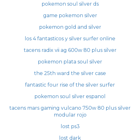
pokemon soul silver ds
game pokemon silver
pokemon gold and silver
los 4 fantasticos y silver surfer online
tacens radix vii ag 600w 80 plus silver
pokemon plata soul silver
the 25th ward the silver case
fantastic four rise of the silver surfer
pokemon soul silver espanol
tacens mars gaming vulcano 750w 80 plus silver
modular rojo
lost ps3
lost dark