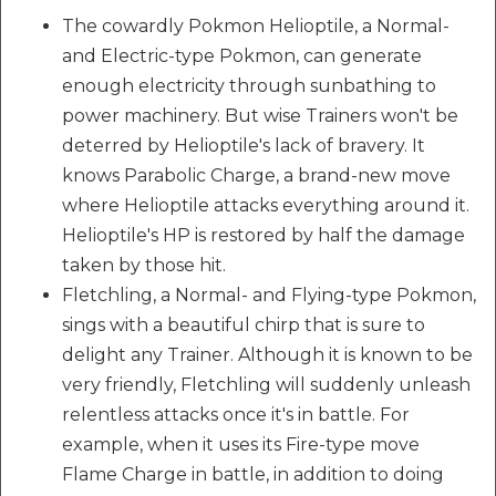
The cowardly Pokmon Helioptile, a Normal-
and Electric-type Pokmon, can generate
enough electricity through sunbathing to
power machinery. But wise Trainers won't be
deterred by Helioptile's lack of bravery. It
knows Parabolic Charge, a brand-new move
where Helioptile attacks everything around it.
Helioptile's HP is restored by half the damage
taken by those hit.
Fletchling, a Normal- and Flying-type Pokmon,
sings with a beautiful chirp that is sure to
delight any Trainer. Although it is known to be
very friendly, Fletchling will suddenly unleash
relentless attacks once it's in battle. For
example, when it uses its Fire-type move
Flame Charge in battle, in addition to doing