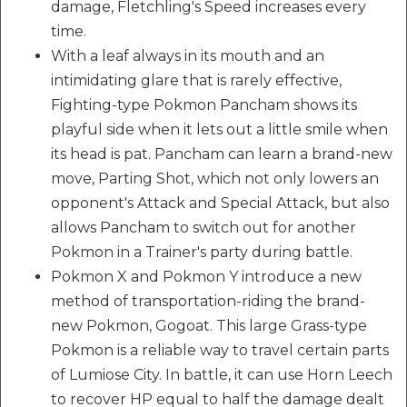
damage, Fletchling's Speed increases every
time.
With a leaf always in its mouth and an
intimidating glare that is rarely effective,
Fighting-type Pokmon Pancham shows its
playful side when it lets out a little smile when
its head is pat. Pancham can learn a brand-new
move, Parting Shot, which not only lowers an
opponent's Attack and Special Attack, but also
allows Pancham to switch out for another
Pokmon in a Trainer's party during battle.
Pokmon X and Pokmon Y introduce a new
method of transportation-riding the brand-
new Pokmon, Gogoat. This large Grass-type
Pokmon is a reliable way to travel certain parts
of Lumiose City. In battle, it can use Horn Leech
to recover HP equal to half the damage dealt