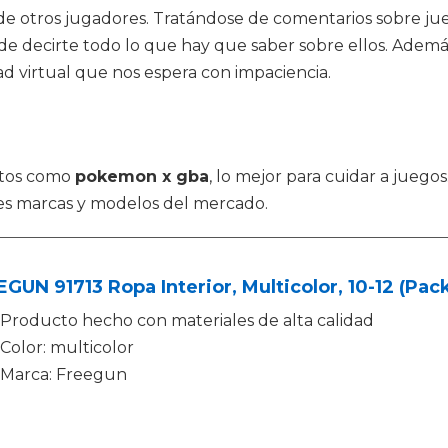
cas de otros jugadores. Tratándose de comentarios sobre 
e decirte todo lo que hay que saber sobre ellos. Además
ad virtual que nos espera con impaciencia.
uctos como
pokemon x gba
, lo mejor para cuidar a juego
es marcas y modelos del mercado.
GUN 91713 Ropa Interior, Multicolor, 10-12 (Pac
Producto hecho con materiales de alta calidad
Color: multicolor
Marca: Freegun