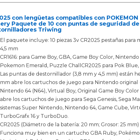
25 con lengüetas compatibles con POKEMON azul
tery Paquete de 10 con puntas de seguridad de
ornilladores Triwing
El paquete incluye: 10 piezas 3v CR2025 pestañas para
4,5 mm
CR1616: para Game Boy, GBA, Game Boy Color, Nintendo 
Pokemon Emerald, Puzzle ChallCR2025 para Pok Blue, Red
Las puntas de destornillador (3,8 mm y 4,5 mm) están he
mm abre los cartuchos de juego para Nintendo original
Nintendo 64 (N64), Virtual Boy, Original Game Boy Colo
abre los cartuchos de juego para Sega Genesis, Sega Ma
sistemas Super Nintendo, Nintendo 64, Game Cube, Vir
TurboGrafx 16 y TurboDuo.
CR2025 (Diámetro de la batería: 20 mm; Grosor: 25 mm)
Funciona muy bien en un cartucho GBA Ruby, Pokémon