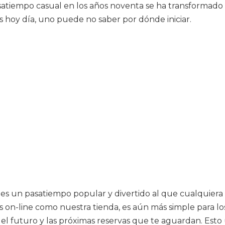
atiempo casual en los años noventa se ha transformado 
s hoy día, uno puede no saber por dónde iniciar.
as es un pasatiempo popular y divertido al que cualquie
 on-line como nuestra tienda, es aún más simple para los
en el futuro y las próximas reservas que te aguardan. Est