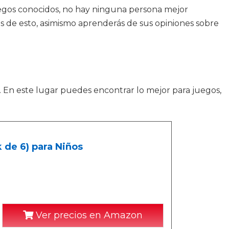
juegos conocidos, no hay ninguna persona mejor
 de esto, asimismo aprenderás de sus opiniones sobre
s. En este lugar puedes encontrar lo mejor para juegos,
k de 6) para Niños
Ver precios en Amazon