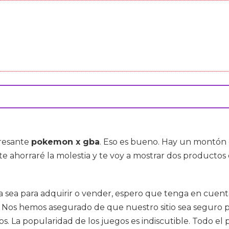
eresante
pokemon x gba
. Eso es bueno. Hay un montón
e ahorraré la molestia y te voy a mostrar dos productos 
sea para adquirir o vender, espero que tenga en cuenta 
os hemos asegurado de que nuestro sitio sea seguro par
. La popularidad de los juegos es indiscutible. Todo el p