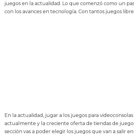
juegos en la actualidad. Lo que comenzó como un pas
con los avances en tecnología. Con tantos juegos libre
En la actualidad, jugar a los juegos para videoconsol
actualmente y la creciente oferta de tiendas de juegos
sección vas a poder elegir los juegos que van a salir 