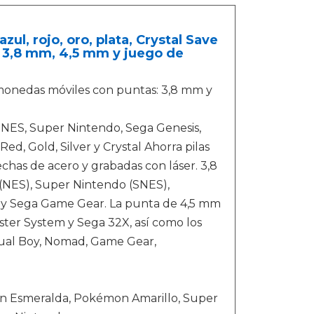
, rojo, oro, plata, Crystal Save
 3,8 mm, 4,5 mm y juego de
 monedas móviles con puntas: 3,8 mm y
NES, Super Nintendo, Sega Genesis,
, Gold, Silver y Crystal Ahorra pilas
chas de acero y grabadas con láser. 3,8
 (NES), Super Nintendo (SNES),
r y Sega Game Gear. La punta de 4,5 mm
ster System y Sega 32X, así como los
tual Boy, Nomad, Game Gear,
 Esmeralda, Pokémon Amarillo, Super