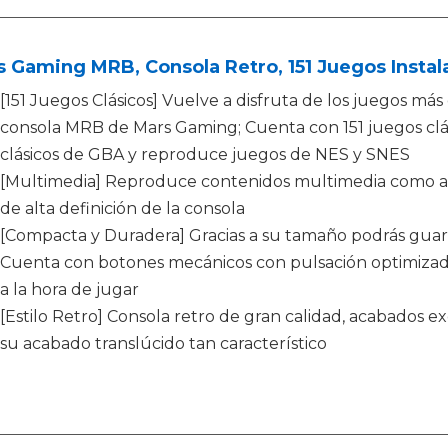
 Gaming MRB, Consola Retro, 151 Juegos Instal
[151 Juegos Clásicos] Vuelve a disfruta de los juegos más
consola MRB de Mars Gaming; Cuenta con 151 juegos clás
clásicos de GBA y reproduce juegos de NES y SNES
[Multimedia] Reproduce contenidos multimedia como audi
de alta definición de la consola
[Compacta y Duradera] Gracias a su tamaño podrás guarda
Cuenta con botones mecánicos con pulsación optimizad
a la hora de jugar
[Estilo Retro] Consola retro de gran calidad, acabados 
su acabado translúcido tan característico