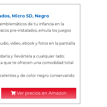
ados, Micro SD, Negro
 emblemáticos de tu infancia en la
icos pre-instalados, emula los juegos
o, video, ebook y fotos en la pantalla
rla y llevártela a cualquier lado;
a que te ofrecen una comodidad total
excelentes y de color negro conservando
Ver precios en Amazon