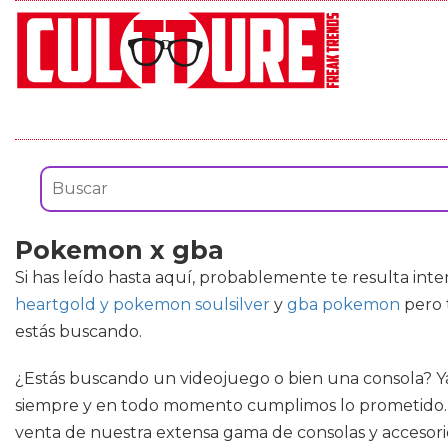
Pokemon x gba
Si has leído hasta aquí, probablemente te resulta int
heartgold y pokemon soulsilver
y
gba pokemon
pero t
estás buscando.
¿Estás buscando un videojuego o bien una consola? Ya 
siempre y en todo momento cumplimos lo prometido. N
venta de nuestra extensa gama de consolas y accesorios