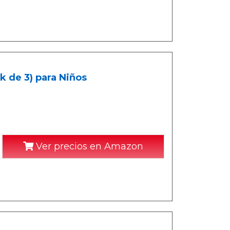
k de 3) para Niños
Ver precios en Amazon