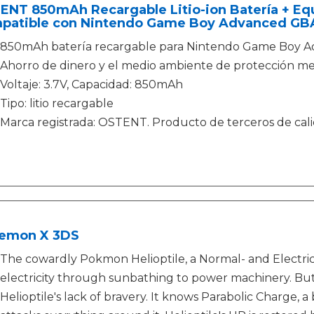
ENT 850mAh Recargable Litio-ion Batería + Eq
patible con Nintendo Game Boy Advanced GBA
850mAh batería recargable para Nintendo Game Boy 
Ahorro de dinero y el medio ambiente de protección med
Voltaje: 3.7V, Capacidad: 850mAh
Tipo: litio recargable
Marca registrada: OSTENT. Producto de terceros de ca
emon X 3DS
The cowardly Pokmon Helioptile, a Normal- and Electr
electricity through sunbathing to power machinery. But
Helioptile's lack of bravery. It knows Parabolic Charge,