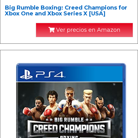
Big Rumble Boxing: Creed Champions for
Xbox One and Xbox Series X [USA]
Ver precios en Amazon