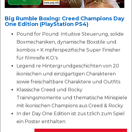
Big Rumble Boxing: Creed Champions Day
One Edition (PlayStation PS4)
Pound for Pound: Intuitive Steuerung, solide
Boxmechaniken, dynamische Boxstile und
kombos + K mpferspezifische Super Finisher
für filmreife K.O.'s
Legend re Hintergrundgeschichten von 20
ikonischen und einzigartigen Charakteren
sowie freischaltbare Charaktere und Outfits
Klassische Creed und Rocky
Trainingsmomente und thematische Minispiele
mit ikonischen Champions aus Creed & Rocky
In der Day One Edition ist zus tzlich zum Spiel
ein Poster enthalten