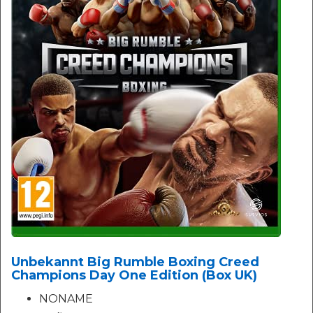
Unbekannt Big Rumble Boxing Creed
Champions Day One Edition (Box UK)
NONAME