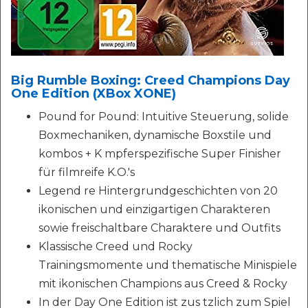
Big Rumble Boxing: Creed Champions Day
One Edition (XBox XONE)
Pound for Pound: Intuitive Steuerung, solide
Boxmechaniken, dynamische Boxstile und
kombos + K mpferspezifische Super Finisher
für filmreife K.O.'s
Legend re Hintergrundgeschichten von 20
ikonischen und einzigartigen Charakteren
sowie freischaltbare Charaktere und Outfits
Klassische Creed und Rocky
Trainingsmomente und thematische Minispiele
mit ikonischen Champions aus Creed & Rocky
In der Day One Edition ist zus tzlich zum Spiel