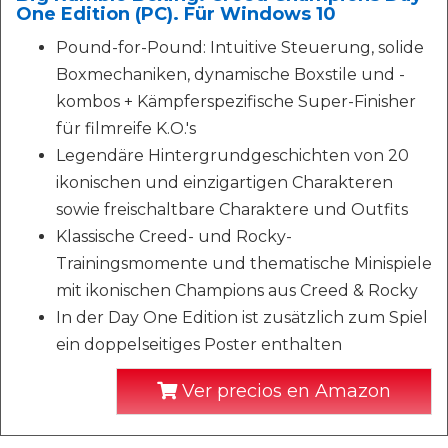
One Edition (PC). Für Windows 10
Pound-for-Pound: Intuitive Steuerung, solide
Boxmechaniken, dynamische Boxstile und -
kombos + Kämpferspezifische Super-Finisher
für filmreife K.O.'s
Legendäre Hintergrundgeschichten von 20
ikonischen und einzigartigen Charakteren
sowie freischaltbare Charaktere und Outfits
Klassische Creed- und Rocky-
Trainingsmomente und thematische Minispiele
mit ikonischen Champions aus Creed & Rocky
In der Day One Edition ist zusätzlich zum Spiel
ein doppelseitiges Poster enthalten
Ver precios en Amazon