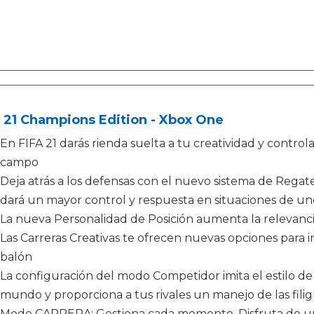
 21 Champions Edition - Xbox One
En FIFA 21 darás rienda suelta a tu creatividad y control
campo
Deja atrás a los defensas con el nuevo sistema de Regate
dará un mayor control y respuesta en situaciones de u
La nueva Personalidad de Posición aumenta la relevanci
Las Carreras Creativas te ofrecen nuevas opciones para i
balón
La configuración del modo Competidor imita el estilo de
mundo y proporciona a tus rivales un manejo de las filigr
Modo CARRERA: Gestiona cada momento. Disfruta de una