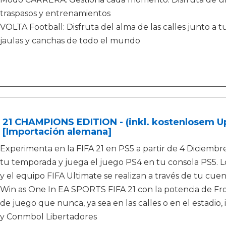
traspasos y entrenamientos
VOLTA Football: Disfruta del alma de las calles junto a t
jaulas y canchas de todo el mundo
 21 CHAMPIONS EDITION - (inkl. kostenlosem Up
 [Importación alemana]
Experimenta en la FIFA 21 en PS5 a partir de 4 Diciembr
tu temporada y juega el juego PS4 en tu consola PS5. L
y el equipo FIFA Ultimate se realizan a través de tu cuen
Win as One In EA SPORTS FIFA 21 con la potencia de Fros
de juego que nunca, ya sea en las calles o en el estad
y Conmbol Libertadores