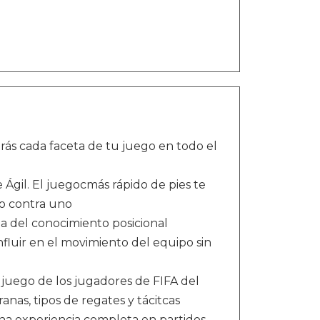
arás cada faceta de tu juego en todo el
 Ágil. El juegocmás rápido de pies te
no contra uno
a del conocimiento posicional
nfluir en el movimiento del equipo sin
 juego de los jugadores de FIFA del
anas, tipos de regates y tácitcas
 experiencia completa en partidos,