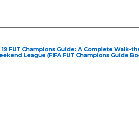
A 19 FUT Champions Guide: A Complete Walk-th
eekend League (FIFA FUT Champions Guide Book