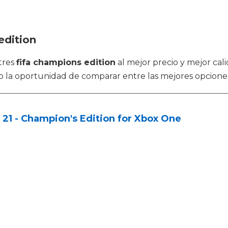
edition
tres
fifa champions edition
al mejor precio y mejor cal
o la oportunidad de comparar entre las mejores opcione
 21 - Champion's Edition for Xbox One