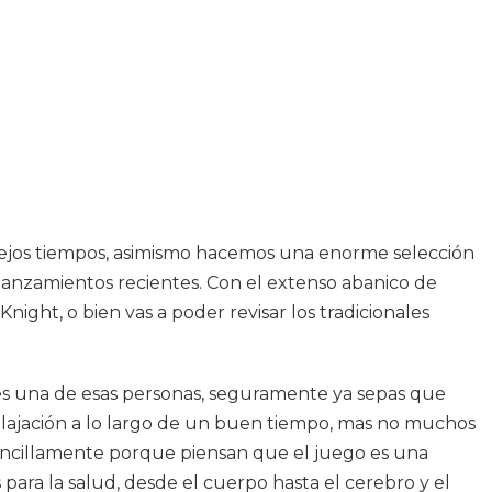
 viejos tiempos, asimismo hacemos una enorme selección
 lanzamientos recientes. Con el extenso abanico de
ight, o bien vas a poder revisar los tradicionales
res una de esas personas, seguramente ya sepas que
relajación a lo largo de un buen tiempo, mas no muchos
sencillamente porque piensan que el juego es una
para la salud, desde el cuerpo hasta el cerebro y el