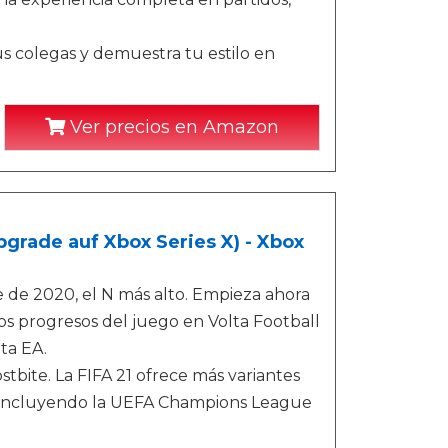
us colegas y demuestra tu estilo en
Ver precios en Amazon
grade auf Xbox Series X) - Xbox
e de 2020, el N más alto. Empieza ahora
os progresos del juego en Volta Football
ta EA.
tbite. La FIFA 21 ofrece más variantes
io, incluyendo la UEFA Champions League