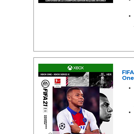
FIFA
One