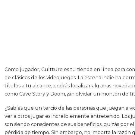
Como jugador, Cultture es tu tienda en línea para com
de clásicos de los videojuegos. La escena indie ha per
títulos a tu alcance, podrás localizar algunas novedad
como Cave Story y Doom, ¡sin olvidar un montón de tí
¿Sabías que un tercio de las personas que juegan a v
ver a otros jugar es increíblemente entretenido. Los 
son siendo conscientes de sus beneficios, quizás por
pérdida de tiempo. Sin embargo, no importa la razón qu