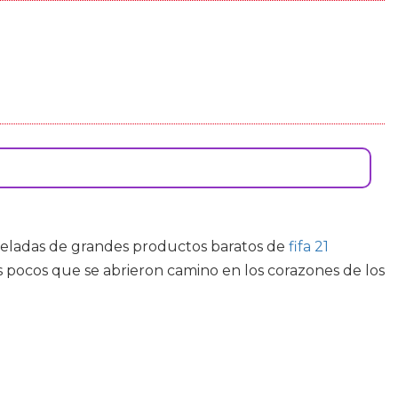
neladas de grandes productos baratos de
fifa 21
s pocos que se abrieron camino en los corazones de los