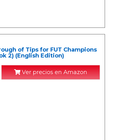
rough of Tips for FUT Champions
 2) (English Edition)
Ver precios en Amazon