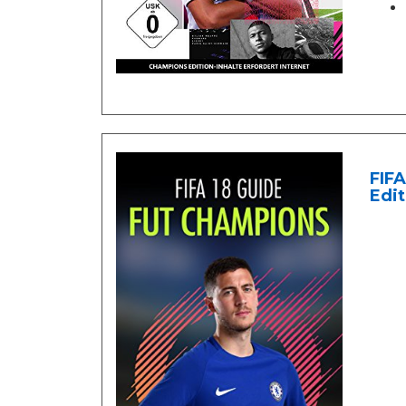
FIFA
Edit