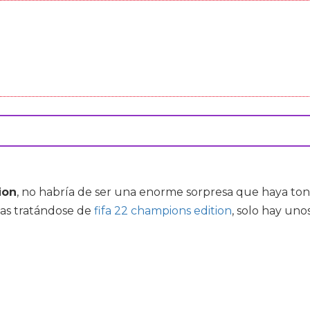
ion
, no habría de ser una enorme sorpresa que haya to
Mas tratándose de
fifa 22 champions edition
, solo hay uno