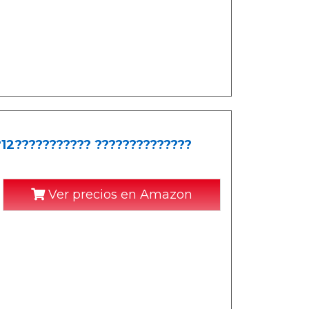
12??????????? ??????????????
Ver precios en Amazon