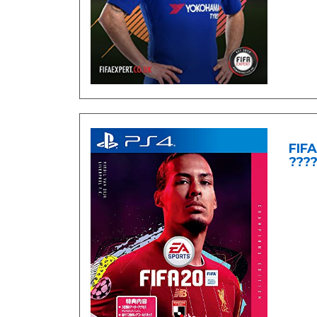
FIFA
????