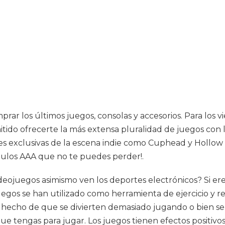
prar los últimos juegos, consolas y accesorios. Para los
mitido ofrecerte la más extensa pluralidad de juegos con
es exclusivas de la escena indie como Cuphead y Hollow Kn
tulos AAA que no te puedes perder!.
ideojuegos asimismo ven los deportes electrónicos? Si e
juegos se han utilizado como herramienta de ejercicio y 
 el hecho de que se divierten demasiado jugando o bien 
e tengas para jugar. Los juegos tienen efectos positivos 