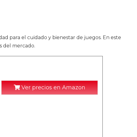
idad para el cuidado y bienestar de juegos. En este
s del mercado.
Ver precios en Amazon