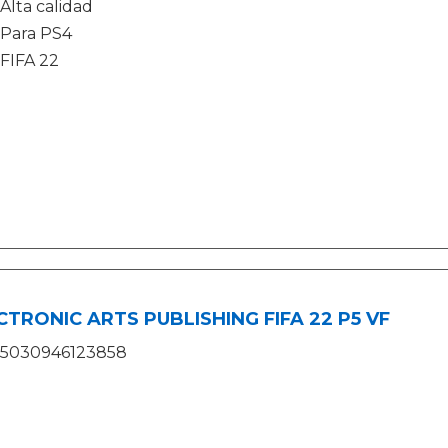
Alta calidad
Para PS4
FIFA 22
CTRONIC ARTS PUBLISHING FIFA 22 P5 VF
5030946123858