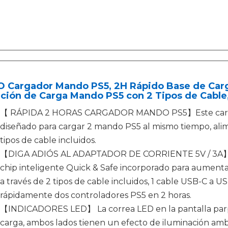
 Cargador Mando PS5, 2H Rápido Base de Carga
ación de Carga Mando PS5 con 2 Tipos de Cable
【 RÁPIDA 2 HORAS CARGADOR MANDO PS5】Este carga
diseñado para cargar 2 mando PS5 al mismo tiempo, alim
tipos de cable incluidos.
【DIGA ADIÓS AL ADAPTADOR DE CORRIENTE 5V / 3A】Est
chip inteligente Quick & Safe incorporado para aumentar
a través de 2 tipos de cable incluidos, 1 cable USB-C a US
rápidamente dos controladores PS5 en 2 horas.
【INDICADORES LED】 La correa LED en la pantalla parp
carga, ambos lados tienen un efecto de iluminación ambi