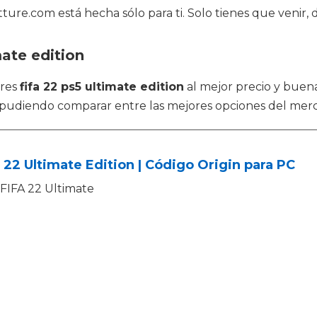
ture.com está hecha sólo para ti. Solo tienes que venir, 
mate edition
tres
fifa 22 ps5 ultimate edition
al mejor precio y buena
, pudiendo comparar entre las mejores opciones del mer
 22 Ultimate Edition | Código Origin para PC
FIFA 22 Ultimate