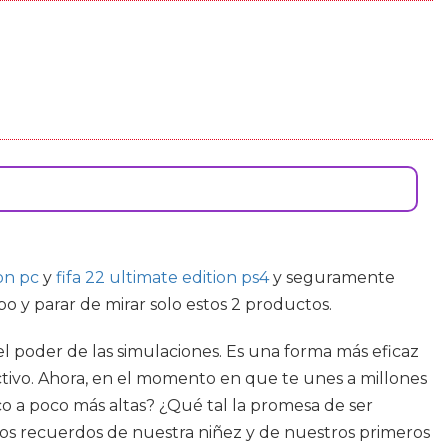
ion pc
y
fifa 22 ultimate edition ps4
y seguramente
 y parar de mirar solo estos 2 productos.
l poder de las simulaciones. Es una forma más eficaz
ivo. Ahora, en el momento en que te unes a millones
o a poco más altas? ¿Qué tal la promesa de ser
os recuerdos de nuestra niñez y de nuestros primeros