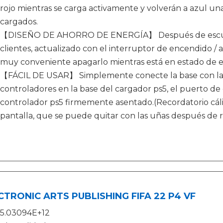
rojo mientras se carga activamente y volverán a azul 
cargados.
【DISEÑO DE AHORRO DE ENERGÍA】 Después de escucha
clientes, actualizado con el interruptor de encendido /
muy conveniente apagarlo mientras está en estado de e
【FÁCIL DE USAR】 Simplemente conecte la base con la 
controladores en la base del cargador ps5, el puerto de 
controlador ps5 firmemente asentado.(Recordatorio cáli
pantalla, que se puede quitar con las uñas después de re
CTRONIC ARTS PUBLISHING FIFA 22 P4 VF
5.03094E+12