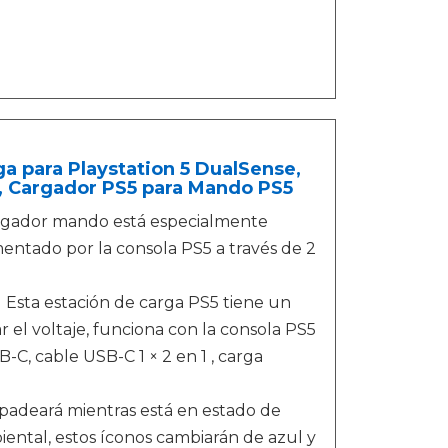
 para Playstation 5 DualSense,
, Cargador PS5 para Mando PS5
dor mando está especialmente
entado por la consola PS5 a través de 2
a estación de carga PS5 tiene un
 el voltaje, funciona con la consola PS5
B-C, cable USB-C 1 × 2 en 1 , carga
adeará mientras está en estado de
ental, estos íconos cambiarán de azul y