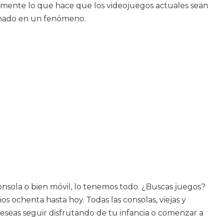
isamente lo que hace que los videojuegos actuales sean
ormado en un fenómeno.
nsola o bien móvil, lo tenemos todo. ¿Buscas juegos?
s ochenta hasta hoy. Todas las consolas, viejas y
deseas seguir disfrutando de tu infancia o comenzar a