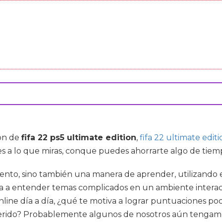
ón de
fifa 22 ps5 ultimate edition
,
fifa 22 ultimate edit
 a lo que miras, conque puedes ahorrarte algo de tiempo
ento, sino también una manera de aprender, utilizando e
 a entender temas complicados en un ambiente interact
ine día a día, ¿qué te motiva a lograr puntuaciones poc
eferido? Probablemente algunos de nosotros aún tengam