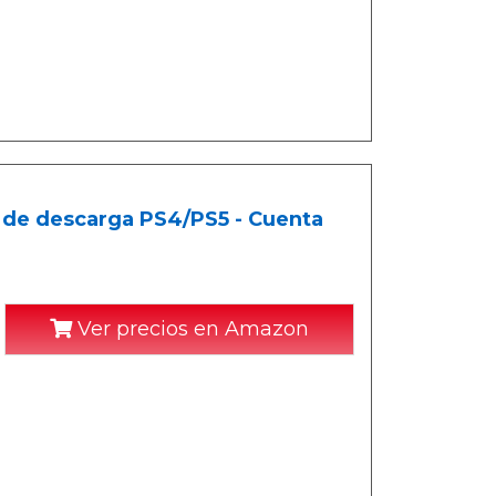
o de descarga PS4/PS5 - Cuenta
Ver precios en Amazon