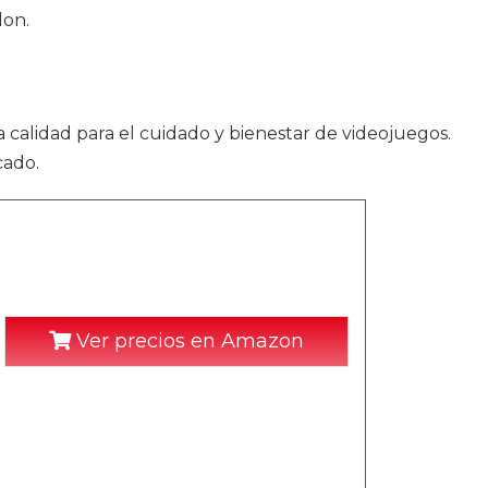
don.
 calidad para el cuidado y bienestar de videojuegos.
cado.
Ver precios en Amazon