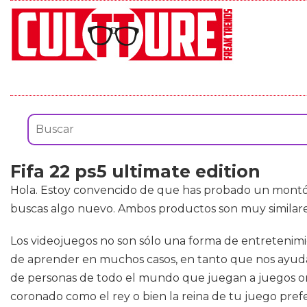
Fifa 22 ps5 ultimate edition
Hola. Estoy convencido de que has probado un mont
buscas algo nuevo. Ambos productos son muy similares
Los videojuegos no son sólo una forma de entretenimi
de aprender en muchos casos, en tanto que nos ayuda
de personas de todo el mundo que juegan a juegos onl
coronado como el rey o bien la reina de tu juego pr