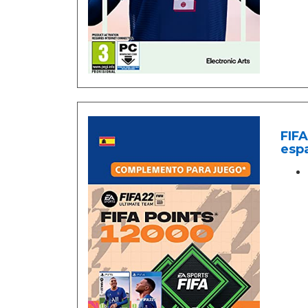
FIFA
esp