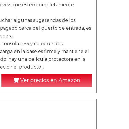
una vez que estén completamente
r algunas sugerencias de los
 apagado cerca del puerto de entrada, es
spera.
consola PS5 y coloque dos
carga en la base es firme y mantiene el
do: hay una película protectora en la
cibir el producto).
Ver precios en Amazon