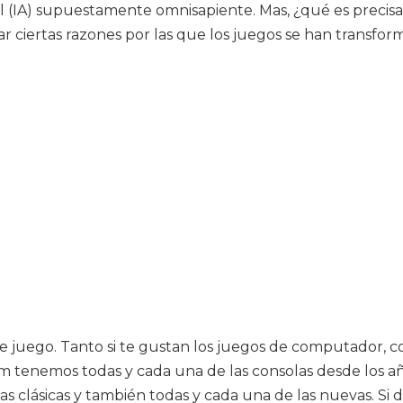
cial (IA) supuestamente omnisapiente. Mas, ¿qué es prec
ar ciertas razones por las que los juegos se han transf
 juego. Tanto si te gustan los juegos de computador, co
om tenemos todas y cada una de las consolas desde los año
as clásicas y también todas y cada una de las nuevas. Si 