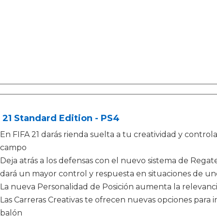
 21 Standard Edition - PS4
En FIFA 21 darás rienda suelta a tu creatividad y control
campo
Deja atrás a los defensas con el nuevo sistema de Regate
dará un mayor control y respuesta en situaciones de u
La nueva Personalidad de Posición aumenta la relevanci
Las Carreras Creativas te ofrecen nuevas opciones para i
balón