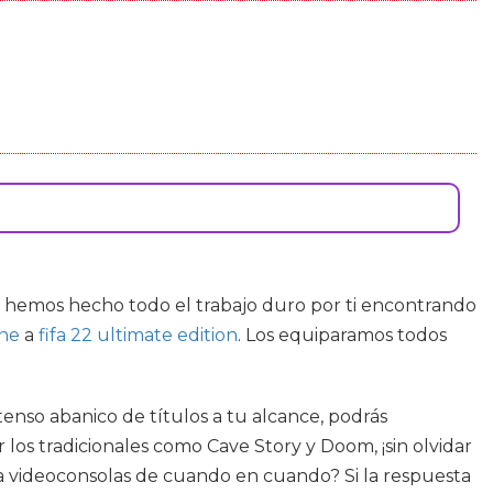
 hemos hecho todo el trabajo duro por ti encontrando
one
a
fifa 22 ultimate edition
. Los equiparamos todos
enso abanico de títulos a tu alcance, podrás
os tradicionales como Cave Story y Doom, ¡sin olvidar
a videoconsolas de cuando en cuando? Si la respuesta