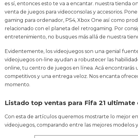
es sí, entonces esto te va a encantar. nuestra tienda
venta de juegos para videoconsolas y accesorios. Pone 
gaming para ordenador, PS4, Xbox One así como produc
relacionado con el planeta del retrogaming. Por cons
entretenimiento, no busques más allá de nuestra tiend
Evidentemente, los videojuegos son una genial fuente
videojuegos on-line ayudan a robustecer las habilidade
online, tu centro de juegos en línea. Acá encontrarás
competitivos y una entrega veloz. Nos encanta ofrecer
momento.
Listado top ventas para Fifa 21 ultimate
Con esta de artículos queremos mostrarte lo mejor e
videojuegos, comparando entre las mejores modelos 