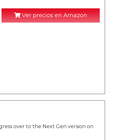
Ver precios en Amazon
ress over to the Next Gen version on