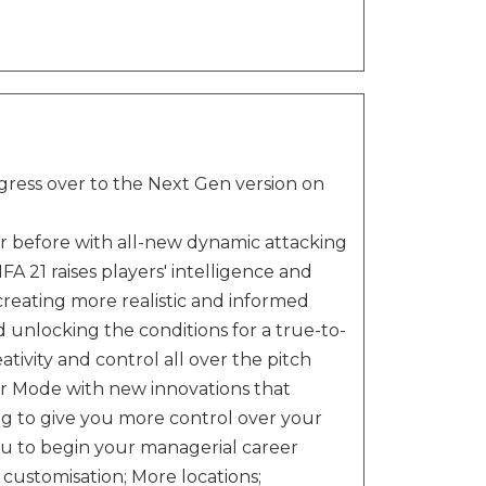
ress over to the Next Gen version on
 before with all-new dynamic attacking
FA 21 raises players' intelligence and
creating more realistic and informed
d unlocking the conditions for a true-to-
ativity and control all over the pitch
 Mode with new innovations that
ing to give you more control over your
you to begin your managerial career
stomisation; More locations;