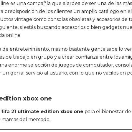
 online es una compañía que alardea de ser una de las má
a predisposición de los clientes un amplio catálogo en el
tos vintage como consolas obsoletas y accesorios de to
iguiente, si estás buscando accesorios o bien gadgets n
a online.
 de entretenimiento, mas no bastante gente sabe lo ven
s de trabajo en grupo y a crear confianza entre los amig
 una enorme selección de juegos de computador, consolas
 un genial servicio al usuario, con lo que no vaciles en
 edition xbox one
n
fifa 21 ultimate edition xbox one
para el bienestar de
y marcas del mercado.