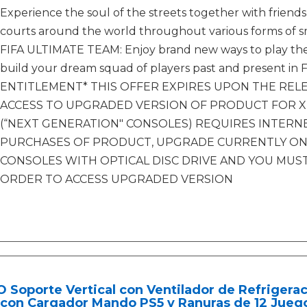
Experience the soul of the streets together with friends
courts around the world throughout various forms of sm
FIFA ULTIMATE TEAM: Enjoy brand new ways to play the
build your dream squad of players past and present in 
ENTITLEMENT* THIS OFFER EXPIRES UPON THE RELEAS
ACCESS TO UPGRADED VERSION OF PRODUCT FOR XB
(“NEXT GENERATION" CONSOLES) REQUIRES INTERN
PURCHASES OF PRODUCT, UPGRADE CURRENTLY ONL
CONSOLES WITH OPTICAL DISC DRIVE AND YOU MUST 
ORDER TO ACCESS UPGRADED VERSION
 Soporte Vertical con Ventilador de Refrigerac
con Cargador Mando PS5 y Ranuras de 12 Juego