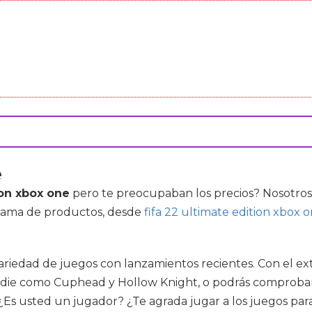
e
ion xbox one
pero te preocupaban los precios? Nosotros
 gama de productos, desde
fifa 22 ultimate edition xbox 
ariedad de juegos con lanzamientos recientes. Con el ext
ndie como Cuphead y Hollow Knight, o podrás comprobar l
Es usted un jugador? ¿Te agrada jugar a los juegos par