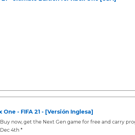
 One - FIFA 21 - [Versión Inglesa]
Buy now, get the Next Gen game for free and carry prog
Dec 4th *