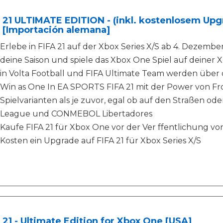
 21 ULTIMATE EDITION - (inkl. kostenlosem Upgr
 [Importación alemana]
Erlebe in FIFA 21 auf der Xbox Series X/S ab 4. Dezember
deine Saison und spiele das Xbox One Spiel auf deiner Xb
in Volta Football und FIFA Ultimate Team werden übe
Win as One In EA SPORTS FIFA 21 mit der Power von Fros
Spielvarianten als je zuvor, egal ob auf den Straßen od
League und CONMEBOL Libertadores
Kaufe FIFA 21 für Xbox One vor der Ver ffentlichung vo
Kosten ein Upgrade auf FIFA 21 für Xbox Series X/S
 21 - Ultimate Edition for Xbox One [USA]