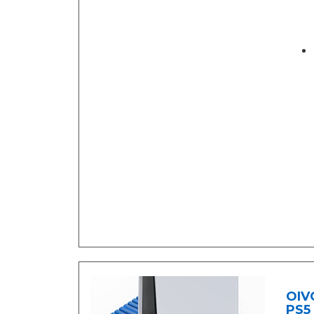
OIVO
PS5 