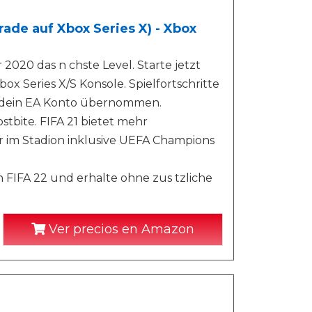
ade auf Xbox Series X) - Xbox
 2020 das n chste Level. Starte jetzt
ox Series X/S Konsole. Spielfortschritte
r dein EA Konto übernommen.
tbite. FIFA 21 bietet mehr
er im Stadion inklusive UEFA Champions
n FIFA 22 und erhalte ohne zus tzliche
Ver precios en Amazon