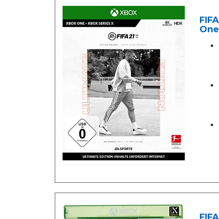
FIFA
One
FIFA