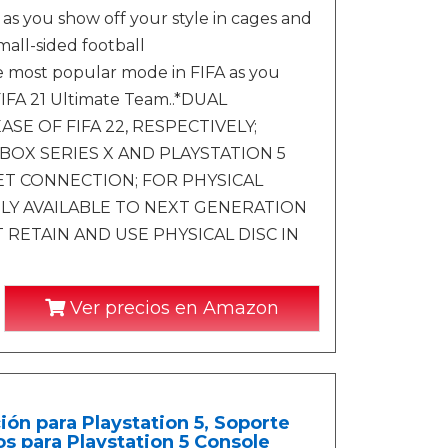
 as you show off your style in cages and
all-sided football
 most popular mode in FIFA as you
FIFA 21 Ultimate Team..*DUAL
E OF FIFA 22, RESPECTIVELY;
OX SERIES X AND PLAYSTATION 5
ET CONNECTION; FOR PHYSICAL
Y AVAILABLE TO NEXT GENERATION
RETAIN AND USE PHYSICAL DISC IN
Ver precios en Amazon
ión para Playstation 5, Soporte
s para Playstation 5 Console