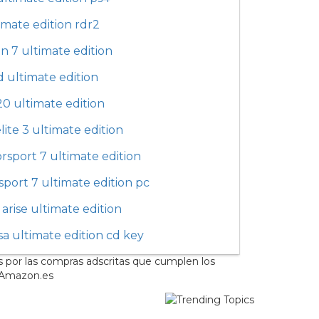
imate edition rdr2
n 7 ultimate edition
d ultimate edition
 20 ultimate edition
lite 3 ultimate edition
rsport 7 ultimate edition
port 7 ultimate edition pc
f arise ultimate edition
sa ultimate edition cd key
s por las compras adscritas que cumplen los
e Amazon.es