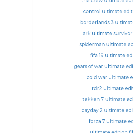
the crew ultimate edi
control ultimate edit
borderlands 3 ultimat
ark ultimate survivor
spiderman ultimate ed
fifa 19 ultimate ed
gears of war ultimate edi
cold war ultimate e
rdr2 ultimate edi
tekken 7 ultimate ed
payday 2 ultimate edi
forza 7 ultimate ed
ultimate edition fi