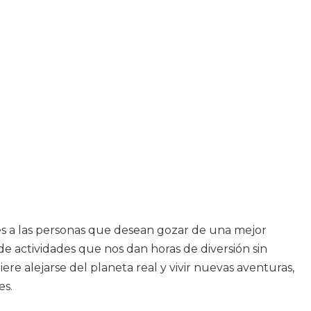
es a las personas que desean gozar de una mejor
 actividades que nos dan horas de diversión sin
ere alejarse del planeta real y vivir nuevas aventuras,
es.