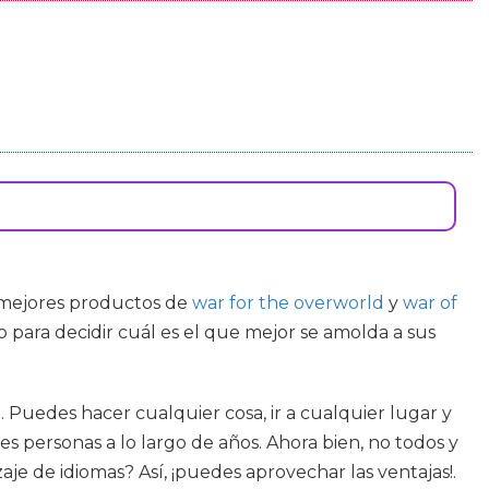
s mejores productos de
war for the overworld
y
war of
 para decidir cuál es el que mejor se amolda a sus
 Puedes hacer cualquier cosa, ir a cualquier lugar y
es personas a lo largo de años. Ahora bien, no todos y
e de idiomas? Así, ¡puedes aprovechar las ventajas!.