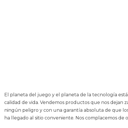
El planeta del juego y el planeta de la tecnología e
calidad de vida. Vendemos productos que nos dejan za
ningún peligro y con una garantía absoluta de que los a
ha llegado al sitio conveniente. Nos complacemos de of