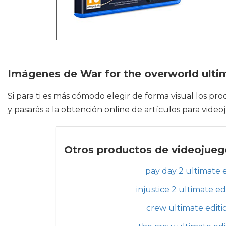
Imágenes de War for the overworld ulti
Si para ti es más cómodo elegir de forma visual los pro
y pasarás a la obtención online de artículos para vide
Otros productos de videojuego
pay day 2 ultimate e
injustice 2 ultimate ed
crew ultimate editi