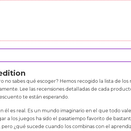
edition
o no sabes qué escoger? Hemos recogido la lista de lo
amente. Lee las recensiones detalladas de cada producto
descuento te están esperando.
 él es real. Es un mundo imaginario en el que todo vale.
ar a los juegos ha sido el pasatiempo favorito de bastant
, pero ¿qué sucede cuando los combinas con el aprendizaj