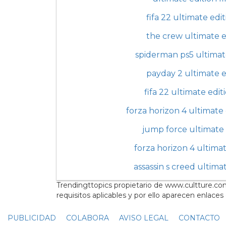
fifa 22 ultimate edi
the crew ultimate e
spiderman ps5 ultimat
payday 2 ultimate e
fifa 22 ultimate edit
forza horizon 4 ultimate 
jump force ultimate 
forza horizon 4 ultimat
assassin s creed ultima
Trendingttopics propietario de www.cultture.com
requisitos aplicables y por ello aparecen enlace
PUBLICIDAD
COLABORA
AVISO LEGAL
CONTACTO
C