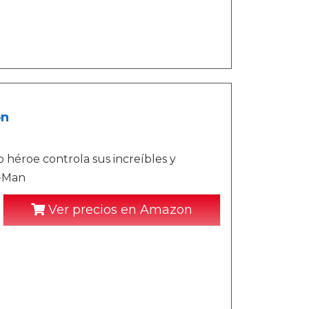
on
 héroe controla sus increíbles y
r-Man
Ver precios en Amazon