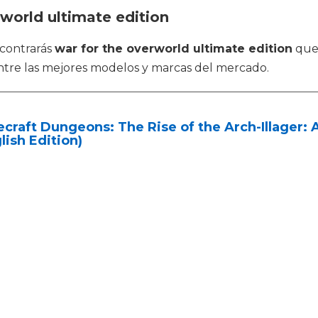
world ultimate edition
ncontrarás
war for the overworld ultimate edition
que 
ntre las mejores modelos y marcas del mercado.
craft Dungeons: The Rise of the Arch-Illager: A
lish Edition)