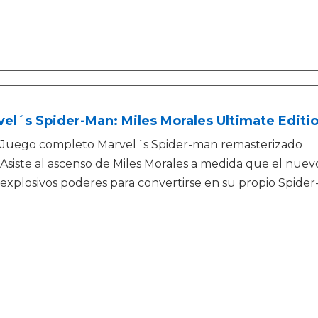
el´s Spider-Man: Miles Morales Ultimate Editi
Juego completo Marvel´s Spider-man remasterizado
Asiste al ascenso de Miles Morales a medida que el nuevo
explosivos poderes para convertirse en su propio Spide