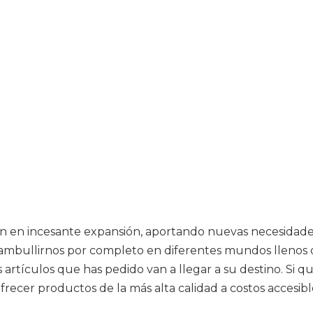
stán en incesante expansión, aportando nuevas necesidad
mbullirnos por completo en diferentes mundos llenos de
rtículos que has pedido van a llegar a su destino. Si qui
recer productos de la más alta calidad a costos accesibl