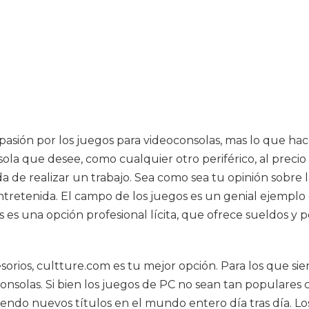
pasión por los juegos para videoconsolas, mas lo que ha
ola que desee, como cualquier otro periférico, al precio 
pida de realizar un trabajo. Sea como sea tu opinión sobr
tretenida. El campo de los juegos es un genial ejempl
s es una opción profesional lícita, que ofrece sueldos y
cesorios, cultture.com es tu mejor opción. Para los que
eoconsolas. Si bien los juegos de PC no sean tan popular
aliendo nuevos títulos en el mundo entero día tras día.