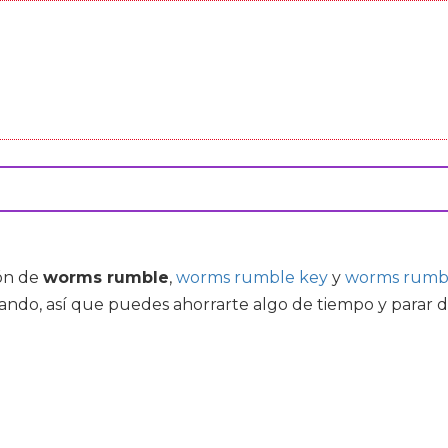
ón de
worms rumble
,
worms rumble key
y
worms rumb
ndo, así que puedes ahorrarte algo de tiempo y parar de