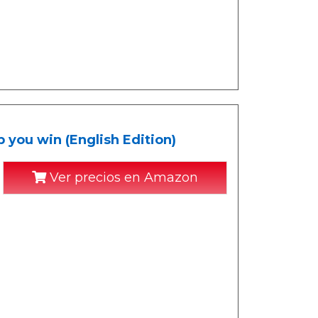
 you win (English Edition)
Ver precios en Amazon