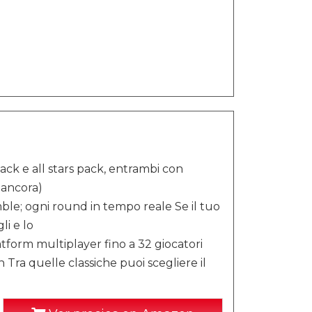
ck e all stars pack, entrambi con
o ancora)
le; ogni round in tempo reale Se il tuo
li e lo
atform multiplayer fino a 32 giocatori
 Tra quelle classiche puoi scegliere il