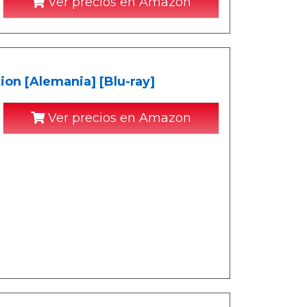
Ver precios en Amazon
ion [Alemania] [Blu-ray]
Ver precios en Amazon