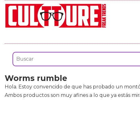
Worms rumble
Hola. Estoy convencido de que has probado un mont
Ambos productos son muy afines a lo que ya estás mira