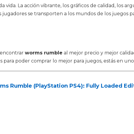
 vida. La acción vibrante, los gráficos de calidad, los a
 jugadores se transporten a los mundos de los juegos pa
 encontrar
worms rumble
al mejor precio y mejor calid
 para poder comprar lo mejor para juegos, estás en uno 
s Rumble (PlayStation PS4): Fully Loaded Edit