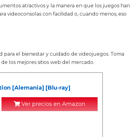
rgumentos atractivos y la manera en que los juegos han
ra videoconsolas con facilidad o, cuando menos, eso
ad para el bienestar y cuidado de videojuegos. Toma
de los mejores sitios web del mercado.
ion [Alemania] [Blu-ray]
Ver precios en Amazon