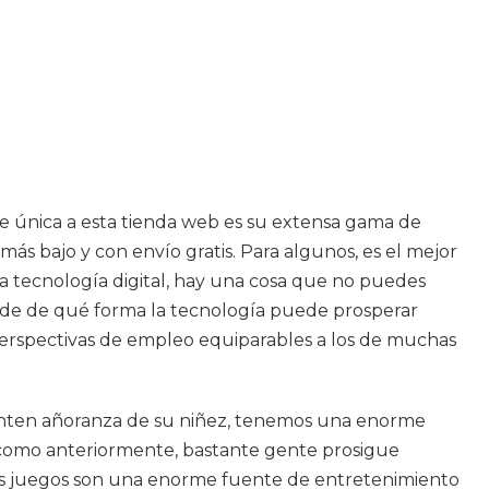
ce única a esta tienda web es su extensa gama de
más bajo y con envío gratis. Para algunos, es el mejor
e la tecnología digital, hay una cosa que no puedes
o de de qué forma la tecnología puede prosperar
 perspectivas de empleo equiparables a los de muchas
 sienten añoranza de su niñez, tenemos una enorme
es como anteriormente, bastante gente prosigue
 Los juegos son una enorme fuente de entretenimiento