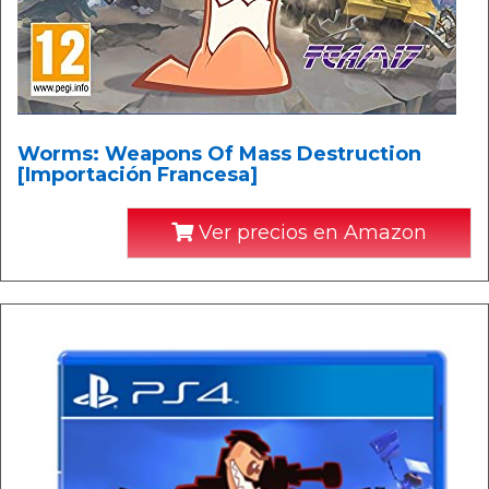
Worms: Weapons Of Mass Destruction
[Importación Francesa]
Ver precios en Amazon