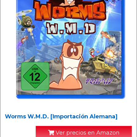
Worms W.M.D. [Importación Alemana]
Ver precios en Amazon