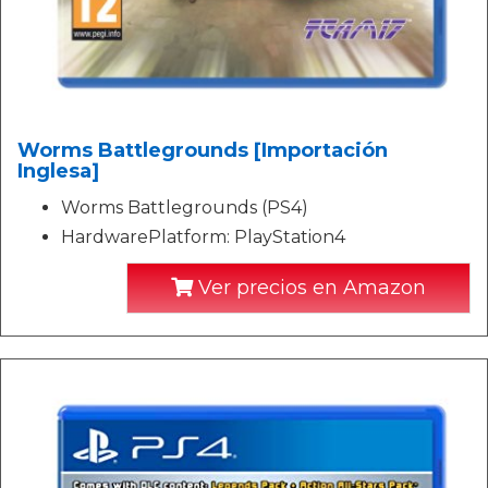
Worms Battlegrounds [Importación
Inglesa]
Worms Battlegrounds (PS4)
HardwarePlatform: PlayStation4
Ver precios en Amazon