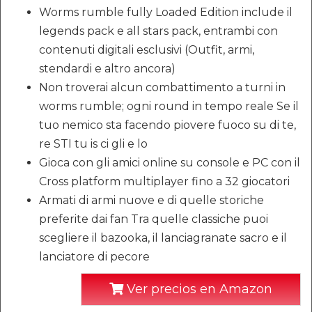
Worms rumble fully Loaded Edition include il
legends pack e all stars pack, entrambi con
contenuti digitali esclusivi (Outfit, armi,
stendardi e altro ancora)
Non troverai alcun combattimento a turni in
worms rumble; ogni round in tempo reale Se il
tuo nemico sta facendo piovere fuoco su di te,
re STI tu is ci gli e lo
Gioca con gli amici online su console e PC con il
Cross platform multiplayer fino a 32 giocatori
Armati di armi nuove e di quelle storiche
preferite dai fan Tra quelle classiche puoi
scegliere il bazooka, il lanciagranate sacro e il
lanciatore di pecore
Ver precios en Amazon