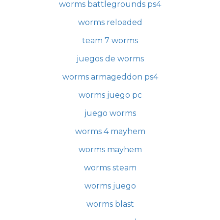
worms battlegrounds ps4
worms reloaded
team 7 worms
juegos de worms
worms armageddon ps4
worms juego pc
juego worms
worms 4 mayhem
worms mayhem
worms steam
worms juego
worms blast