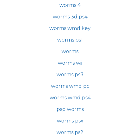
worms 4
worms 3d ps4
worms wmd key
worms ps1
worms
worms wii
worms ps3
worms wmd pc
worms wmd ps4
psp worms
worms psx
worms ps2