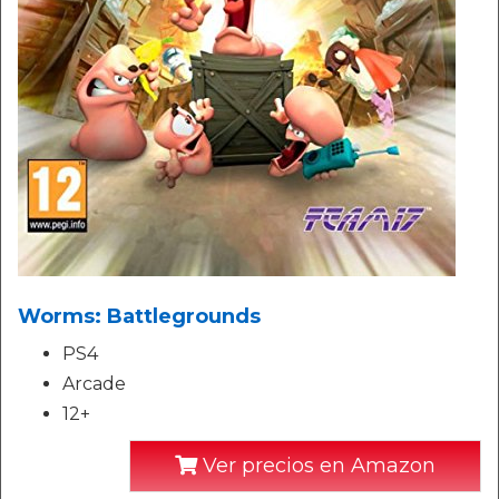
Worms: Battlegrounds
PS4
Arcade
12+
Ver precios en Amazon