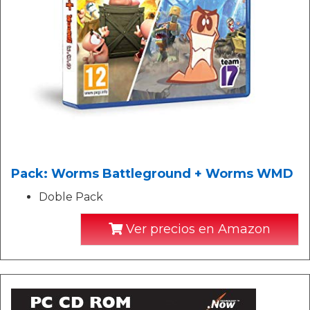
Pack: Worms Battleground + Worms WMD
Doble Pack
Ver precios en Amazon