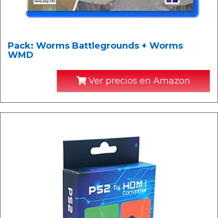
Pack: Worms Battlegrounds + Worms
WMD
Ver precios en Amazon