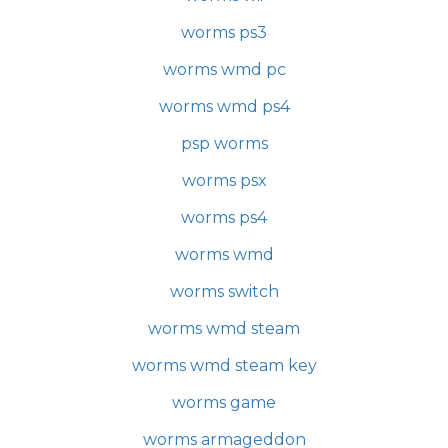
worms ps3
worms wmd pc
worms wmd ps4
psp worms
worms psx
worms ps4
worms wmd
worms switch
worms wmd steam
worms wmd steam key
worms game
worms armageddon