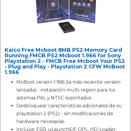
Kaico Free Mcboot 8MB PS2 Memory Card
Running FMCB PS2 Mcboot 1.966 for Sony
Playstation 2 - FMCB Free Mcboot Your PS2
- Plug and Play - Playstation 2 CFW McBoot
1.966
McBoot versión 1.966 (la más reciente versión
lanzada) - instalación multi-región para los
sistemas PAL y NTSC soportados
Desbloquear características adicionales de su
playstation 2 (PS2) - sin modificaciones de
hardware necesarias
Incluye: ESR, uLaunchElf, OPL, HD-Loader,