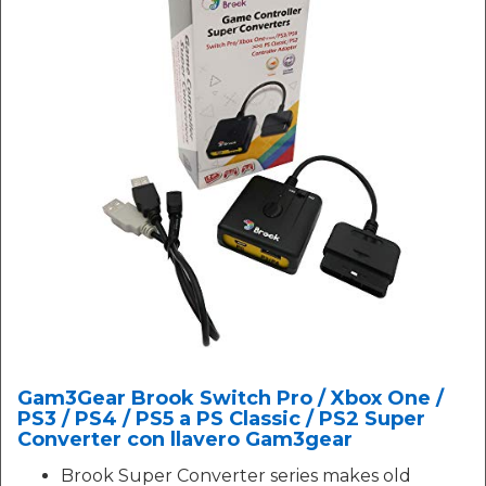
Gam3Gear Brook Switch Pro / Xbox One /
PS3 / PS4 / PS5 a PS Classic / PS2 Super
Converter con llavero Gam3gear
Brook Super Converter series makes old