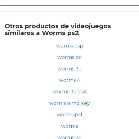
Otros productos de videojuegos
similares a Worms ps2
worms psp
worms pc
worms 3d
worms 4
worms 3d ps4
worms wmd key
worms ps1
worms
worms wii