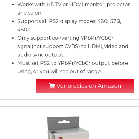
Works with HDTV or HDMI monitor, projector
and so on.
Supports all PS2 display modes: 480i, 576i,
480p
Only support converting YPbPr/YCbCr
signal(not support CVBS) to HDMI, video and
audio sync output.
Must set PS2 to YPbPr/YCbCr output before
using, or you will see out of range.
Ver precios en Amazon