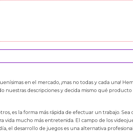
uenísimas en el mercado, ¡mas no todas y cada una! Hem
o nuestras descripciones y decida mismo qué producto 
otros, es la forma más rápida de efectuar un trabajo. Sea 
ra vida mucho más entretenida. El campo de los videoju
ía, el desarrollo de juegos es una alternativa profesiona