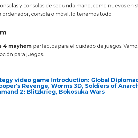
oconsolas y consolas de segunda mano, como nuevos en 
e ordenador, consola o móvil, lo tenemos todo.
em
s 4 mayhem
perfectos para el cuidado de juegos. Vamos 
pción para juegos.
tegy video game Introduction: Global Diplomac
ooper's Revenge, Worms 3D, Soldiers of Anarchy
mand 2: Blitzkrieg, Bokosuka Wars