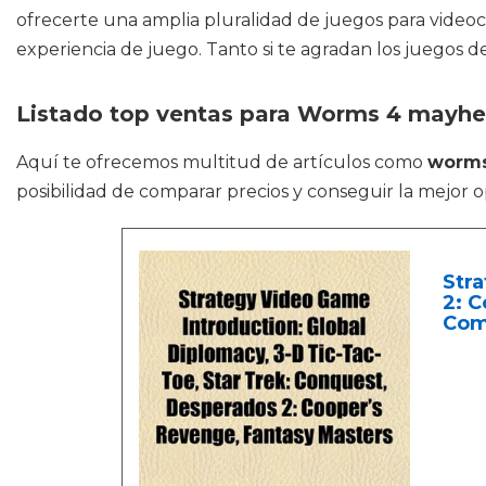
ofrecerte una amplia pluralidad de juegos para vide
experiencia de juego. Tanto si te agradan los juegos d
Listado top ventas para Worms 4 mayh
Aquí te ofrecemos multitud de artículos como
worm
posibilidad de comparar precios y conseguir la mejor o
Stra
2: C
Com