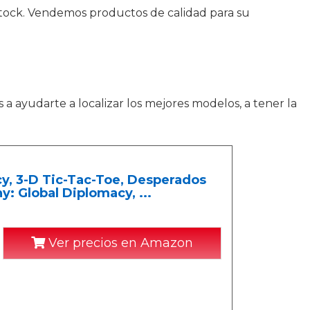
stock. Vendemos productos de calidad para su
a ayudarte a localizar los mejores modelos, a tener la
y, 3-D Tic-Tac-Toe, Desperados
: Global Diplomacy, ...
Ver precios en Amazon