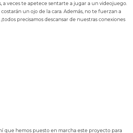
 a veces te apetece sentarte a jugar a un videojuego.
ostarán un ojo de la cara. Además, no te fuerzan a
, ¡todos precisamos descansar de nuestras conexiones
e ahí que hemos puesto en marcha este proyecto para