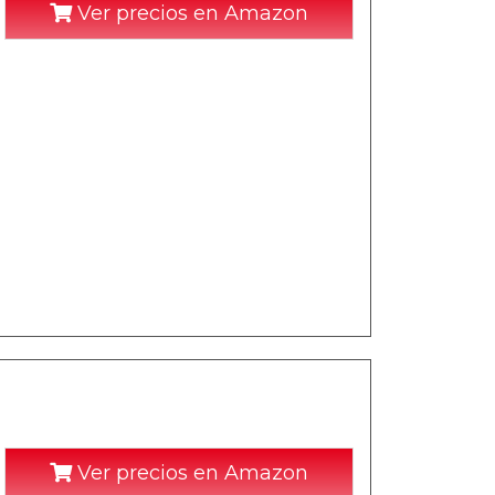
Ver precios en Amazon
Ver precios en Amazon