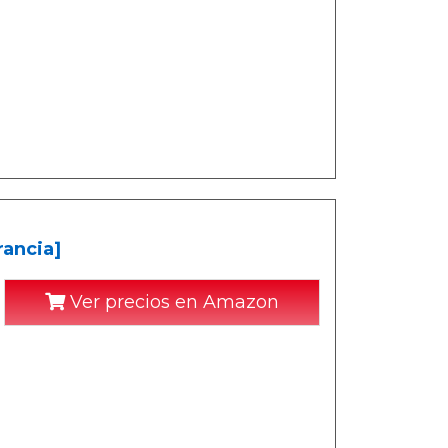
ancia]
Ver precios en Amazon