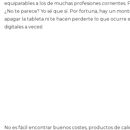
equiparables a los de muchas profesiones corrientes. 
¿No te parece? Yo sé que sí. Por fortuna, hay un mon
apagar la tableta ni te hacen perderte lo que ocurre
digitales a veces!.
No es fácil encontrar buenos costes, productos de ca