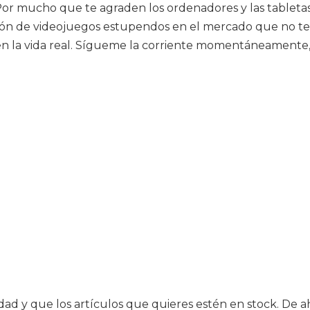
Por mucho que te agraden los ordenadores y las tabletas,
tón de videojuegos estupendos en el mercado que no te c
 en la vida real. Sígueme la corriente momentáneamente
lidad y que los artículos que quieres estén en stock. D