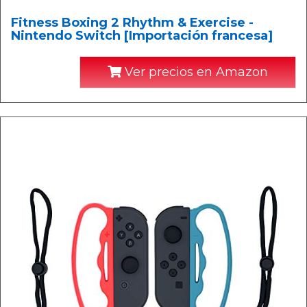
Fitness Boxing 2 Rhythm & Exercise -
Nintendo Switch [Importación francesa]
Ver precios en Amazon