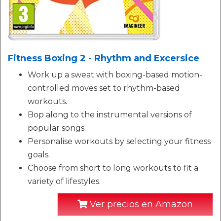
Fitness Boxing 2 - Rhythm and Excersice
Work up a sweat with boxing-based motion-
controlled moves set to rhythm-based
workouts.
Bop along to the instrumental versions of
popular songs.
Personalise workouts by selecting your fitness
goals.
Choose from short to long workouts to fit a
variety of lifestyles.
Ver precios en Amazon