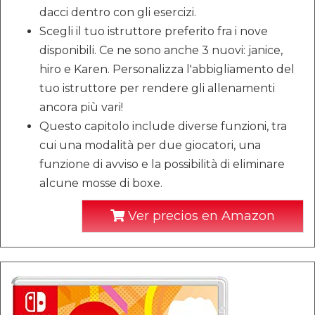
dacci dentro con gli esercizi.
Scegli il tuo istruttore preferito fra i nove
disponibili. Ce ne sono anche 3 nuovi: janice,
hiro e Karen. Personalizza l'abbigliamento del
tuo istruttore per rendere gli allenamenti
ancora più vari!
Questo capitolo include diverse funzioni, tra
cui una modalità per due giocatori, una
funzione di avviso e la possibilità di eliminare
alcune mosse di boxe.
Ver precios en Amazon