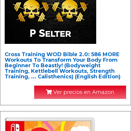
Cross Training WOD Bible 2.0: 586 MORE
Workouts To Transform Your Body From
Beginner To Beastly! (Bodyweight
Training, Kettlebell Workouts, Strength
Training, ... Calisthenics) (English Edition)
Ver precios en Amazon