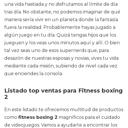
una vida hastiada y no disfrutamos al límite de día
tras día. No obstante, no podemos imaginar de qué
manera sería vivir en un planeta donde la fantasía
fuera la realidad. Probablemente hayas jugado a
algún juego en tu día. Quizá tengas hijos que los
jueguen y los veas unos minutos aquí y allí. O bien
tal vez seas uno de esos supernerds que, para
desazón de nuestras esposas y novias, vives tu vida
mediante cada misión, subiendo de nivel cada vez
que enciendes la consola.
Listado top ventas para Fitness boxing
2
En este listado te ofrecemos multitud de productos
como
fitness boxing 2
magníficos para el cuidado
de videojuegos. Vamos a ayudarte a encontrar los