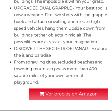
buildings. The impossible is within your grasp.
UPGRADED DUAL GRAPPLE - Your best tool is
now a weapon. Fire two shots with the grapple
hook and attach unwilling enemies to high-
speed vehicles, hang them upside down from
buildings, tether objects in mid air. The
possibilities are as vast as your imagination.
DISCOVER THE SECRETS OF PANAU - Explore
the island paradise
From sprawling cities, secluded beaches and
towering mountain peaks more than 400
square miles of your own personal
playground.
Ver precios en Amazon