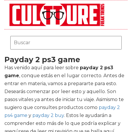
Payday 2 ps3 game
Has venido aquí para leer sobre
payday 2 ps3
game
, conque estás en el lugar correcto. Antes de
entrar en materia, vamos a prepararte para esto.
Desearás comenzar por leer esto y aquello. Son
pasos vitales ya antes de iniciar tu viaje. Asimismo te
sugiero que consultes productos como
payday 2
ps4 game
y
payday 2 buy
. Estos le ayudarán a
comprender esto más de lo que podría explicar y
asegúrese de leer mi revisión que se halla aquí