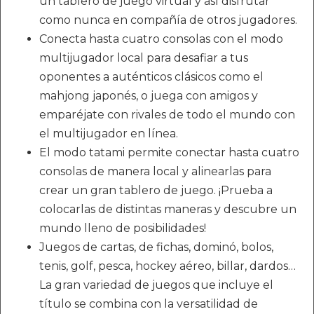
un tablero de juego virtual y así disfrutar
como nunca en compañía de otros jugadores.
Conecta hasta cuatro consolas con el modo
multijugador local para desafiar a tus
oponentes a auténticos clásicos como el
mahjong japonés, o juega con amigos y
emparéjate con rivales de todo el mundo con
el multijugador en línea.
El modo tatami permite conectar hasta cuatro
consolas de manera local y alinearlas para
crear un gran tablero de juego. ¡Prueba a
colocarlas de distintas maneras y descubre un
mundo lleno de posibilidades!
Juegos de cartas, de fichas, dominó, bolos,
tenis, golf, pesca, hockey aéreo, billar, dardos…
La gran variedad de juegos que incluye el
título se combina con la versatilidad de