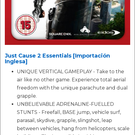
Just Cause 2 Essentials [Importación
Inglesa]
UNIQUE VERTICAL GAMEPLAY - Take to the
air like no other game. Experience total aerial
freedom with the unique parachute and dual
grapple.
UNBELIEVABLE ADRENALINE-FUELLED
STUNTS - Freefall, BASE jump, vehicle surf,
parasail, skydive, grapple, slingshot, leap
between vehicles, hang from helicopters, scale