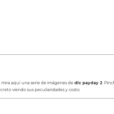
os, mira aquí una serie de imágenes de
dlc payday 2
. Pinc
reto viendo sus peculiaridades y costo.