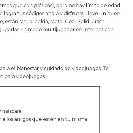
mos que con gráficos), pero no hay límite de edad
 logra tus códigos ahora y disfruta!. Llevo un buen
 están Mario, Zelda, Metal Gear Solid, Crash
jugarlos en modo multijugador en Internet con
para el bienestar y cuidado de videojuegos. Te
ón para videojuegos.
y máscara.
r a los amigos que estén en tu misma