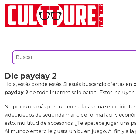
Dlc payday 2
Hola, estés donde estés. Si estás buscando ofertas en
payday 2
de todo Internet solo para ti. Estos incluy
No procures más porque no hallarás una selección tan
videojuegos de segunda mano de forma fácil y económic
esto, multitud de accesorios. ¿Te apetece jugar una pa
Al mundo entero le gusta un buen juego. Al fin y a l