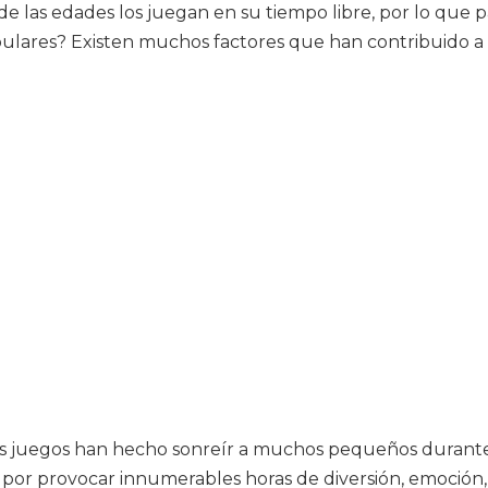
e las edades los juegan en su tiempo libre, por lo que p
ulares? Existen muchos factores que han contribuido a 
 Los juegos han hecho sonreír a muchos pequeños durante
 por provocar innumerables horas de diversión, emoción, 