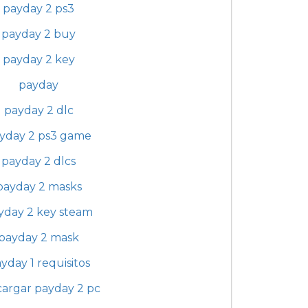
payday 2 ps3
payday 2 buy
payday 2 key
payday
payday 2 dlc
yday 2 ps3 game
payday 2 dlcs
payday 2 masks
yday 2 key steam
payday 2 mask
yday 1 requisitos
cargar payday 2 pc