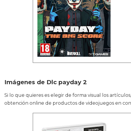
Imágenes de Dlc payday 2
Si lo que quieres es elegir de forma visual los artícul
obtención online de productos de videojuegos en conc