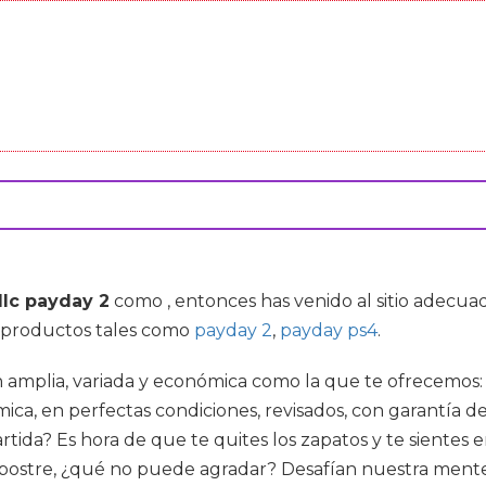
dlc payday 2
como , entonces has venido al sitio adec
en productos tales como
payday 2
,
payday ps4
.
 amplia, variada y económica como la que te ofrecemos: 
a, en perfectas condiciones, revisados, con garantía de 
rtida? Es hora de que te quites los zapatos y te sientes 
a postre, ¿qué no puede agradar? Desafían nuestra mente