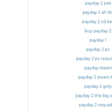
payday 2 ps4
payday 2 all dl
payday 2 cd ke
buy payday 2
payday 1
payday 2 pc
payday 2 pc requi
payday steam
payday 2 steam 
payday 2 goty
payday 2 the big 
payday 2 requisi