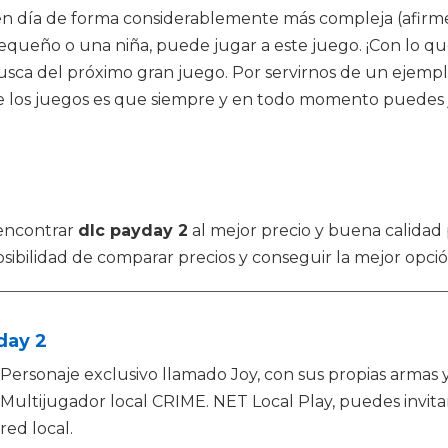
en día de forma considerablemente más compleja (afirme
equeño o una niña, puede jugar a este juego. ¡Con lo que
sca del próximo gran juego. Por servirnos de un ejemplo,
e los juegos es que siempre y en todo momento puedes 
encontrar
dlc payday 2
al mejor precio y buena calidad 
osibilidad de comparar precios y conseguir la mejor opci
day 2
Personaje exclusivo llamado Joy, con sus propias armas 
Multijugador local CRIME. NET Local Play, puedes invita
red local.