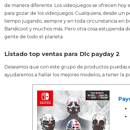
de manera diferente. Los videojuegos se ofrecen hoy 
para gozar de los videojuegos. Cualquiera, desde un p
tiempo jugando, siempre y en toda circunstancia en bu
Bandicoot y muchos más. Pero otra cosa estupenda d
gente de todo el planeta.
Listado top ventas para Dlc payday 2
Deseamos que con este grupo de productos puedas 
ayudaremos a hallar los mejores modelos, a tener la p
Pay