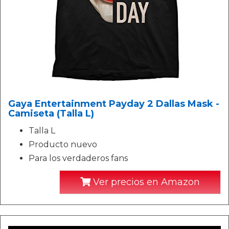
Gaya Entertainment Payday 2 Dallas Mask -
Camiseta (Talla L)
Talla L
Producto nuevo
Para los verdaderos fans
Ver precios en Amazon