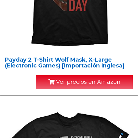
Payday 2 T-Shirt Wolf Mask, X-Large
(Electronic Games) [Importación Inglesa]
Ver precios en Amazon