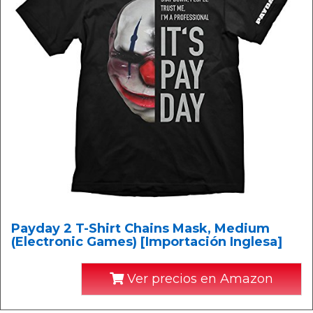
Payday 2 T-Shirt Chains Mask, Medium
(Electronic Games) [Importación Inglesa]
Ver precios en Amazon