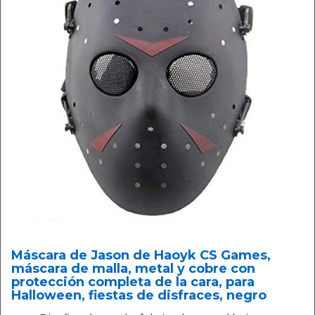
Máscara de Jason de Haoyk CS Games,
máscara de malla, metal y cobre con
protección completa de la cara, para
Halloween, fiestas de disfraces, negro