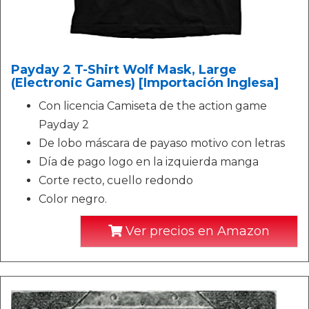
Payday 2 T-Shirt Wolf Mask, Large
(Electronic Games) [Importación Inglesa]
Con licencia Camiseta de the action game
Payday 2
De lobo máscara de payaso motivo con letras
Día de pago logo en la izquierda manga
Corte recto, cuello redondo
Color negro.
Ver precios en Amazon