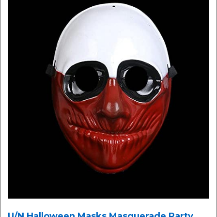
U/N Halloween Masks Masquerade Party