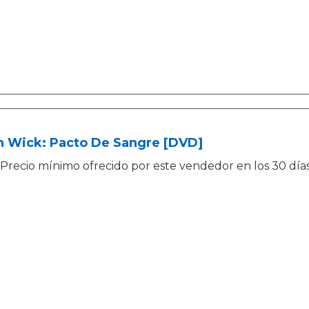
n Wick: Pacto De Sangre [DVD]
Precio mínimo ofrecido por este vendedor en los 30 días a