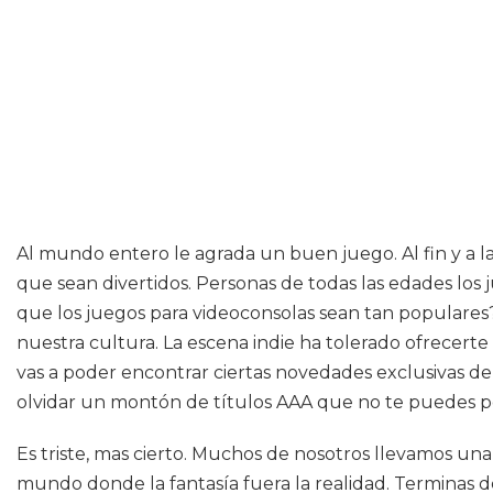
Al mundo entero le agrada un buen juego. Al fin y a l
que sean divertidos. Personas de todas las edades los 
que los juegos para videoconsolas sean tan populares
nuestra cultura. La escena indie ha tolerado ofrecerte
vas a poder encontrar ciertas novedades exclusivas de
olvidar un montón de títulos AAA que no te puedes p
Es triste, mas cierto. Muchos de nosotros llevamos una
mundo donde la fantasía fuera la realidad. Terminas de