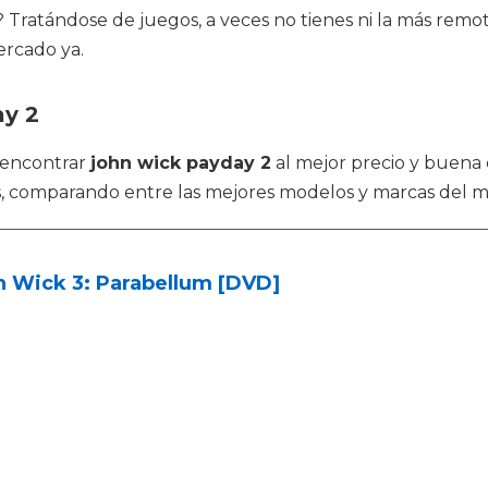
ratándose de juegos, a veces no tienes ni la más remota
ercado ya.
ay 2
 encontrar
john wick payday 2
al mejor precio y buena 
, comparando entre las mejores modelos y marcas del 
n Wick 3: Parabellum [DVD]