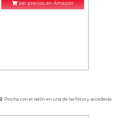
Ver precios en Amazon
2
. Pincha con el ratón en una de las fotos y accederás