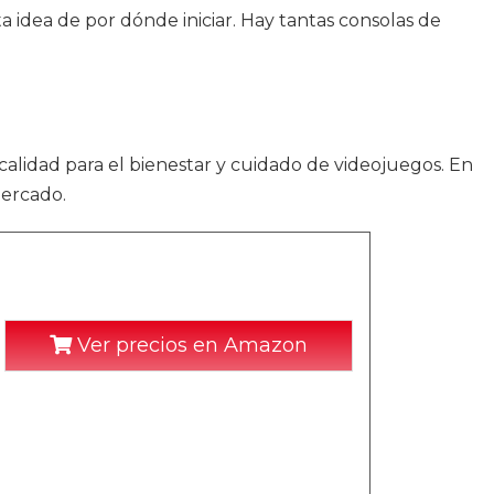
 idea de por dónde iniciar. Hay tantas consolas de
calidad para el bienestar y cuidado de videojuegos. En
mercado.
Ver precios en Amazon