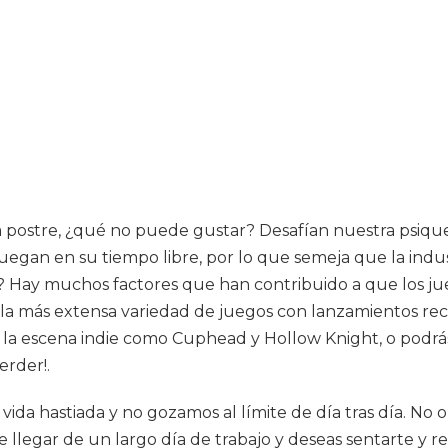
a postre, ¿qué no puede gustar? Desafían nuestra psique
juegan en su tiempo libre, por lo que semeja que la ind
? Hay muchos factores que han contribuido a que los ju
 la más extensa variedad de juegos con lanzamientos reci
 la escena indie como Cuphead y Hollow Knight, o podrá
erder!.
 vida hastiada y no gozamos al límite de día tras día. No
 llegar de un largo día de trabajo y deseas sentarte y re