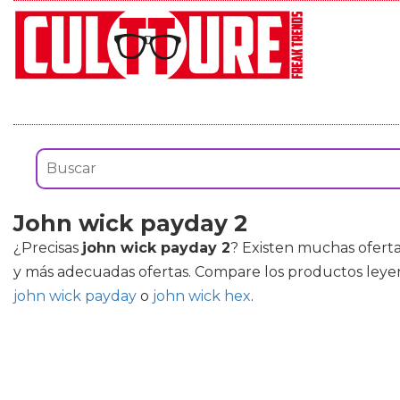
John wick payday 2
¿Precisas
john wick payday 2
? Existen muchas ofert
y más adecuadas ofertas. Compare los productos leye
john wick payday
o
john wick hex
.