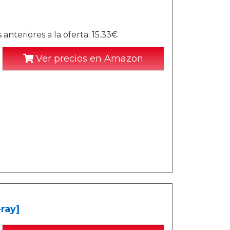
anteriores a la oferta: 15.33€
Ver precios en Amazon
ray]