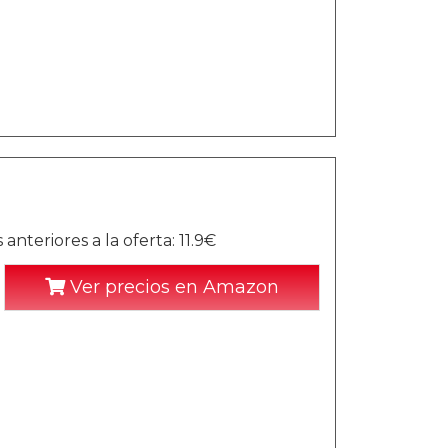
nteriores a la oferta: 11.9€
Ver precios en Amazon