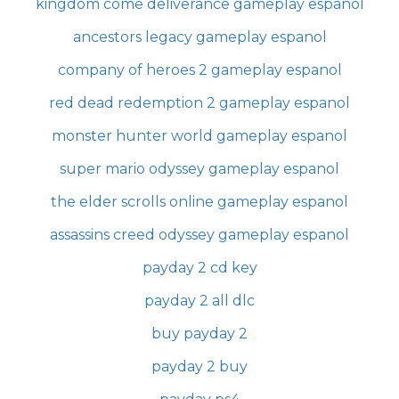
kingdom come deliverance gameplay espanol
ancestors legacy gameplay espanol
company of heroes 2 gameplay espanol
red dead redemption 2 gameplay espanol
monster hunter world gameplay espanol
super mario odyssey gameplay espanol
the elder scrolls online gameplay espanol
assassins creed odyssey gameplay espanol
payday 2 cd key
payday 2 all dlc
buy payday 2
payday 2 buy