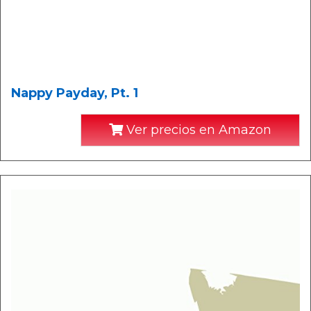
Nappy Payday, Pt. 1
Ver precios en Amazon