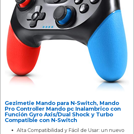
Gezimetie Mando para N-Switch, Mando
Pro Controller Mando pc Inalambrico con
Función Gyro Axis/Dual Shock y Turbo
Compatible con N-Switch
Alta Compatibilidad y Fácil de Usar: un nuevo