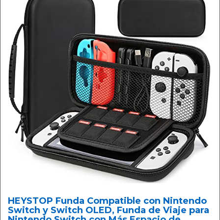
HEYSTOP Funda Compatible con Nintendo
Switch y Switch OLED, Funda de Viaje para
Nintendo Switch con Más Espacio de