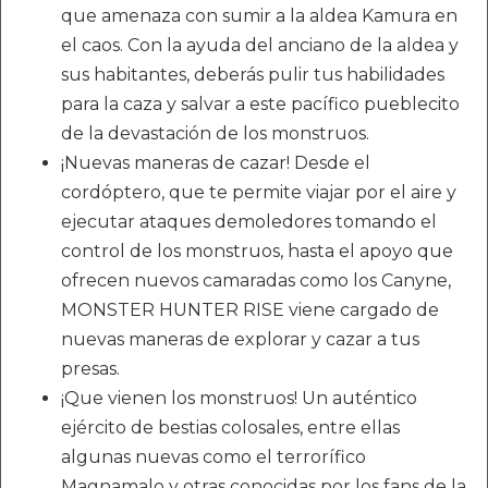
que amenaza con sumir a la aldea Kamura en
el caos. Con la ayuda del anciano de la aldea y
sus habitantes, deberás pulir tus habilidades
para la caza y salvar a este pacífico pueblecito
de la devastación de los monstruos.
¡Nuevas maneras de cazar! Desde el
cordóptero, que te permite viajar por el aire y
ejecutar ataques demoledores tomando el
control de los monstruos, hasta el apoyo que
ofrecen nuevos camaradas como los Canyne,
MONSTER HUNTER RISE viene cargado de
nuevas maneras de explorar y cazar a tus
presas.
¡Que vienen los monstruos! Un auténtico
ejército de bestias colosales, entre ellas
algunas nuevas como el terrorífico
Magnamalo y otras conocidas por los fans de la