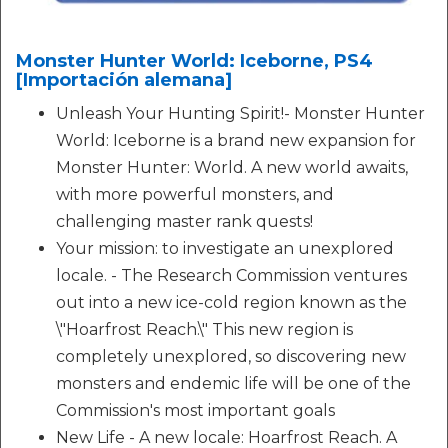
Monster Hunter World: Iceborne, PS4
[Importación alemana]
Unleash Your Hunting Spirit!- Monster Hunter
World: Iceborne is a brand new expansion for
Monster Hunter: World. A new world awaits,
with more powerful monsters, and
challenging master rank quests!
Your mission: to investigate an unexplored
locale. - The Research Commission ventures
out into a new ice-cold region known as the
\"Hoarfrost Reach.\" This new region is
completely unexplored, so discovering new
monsters and endemic life will be one of the
Commission's most important goals
New Life - A new locale: Hoarfrost Reach. A