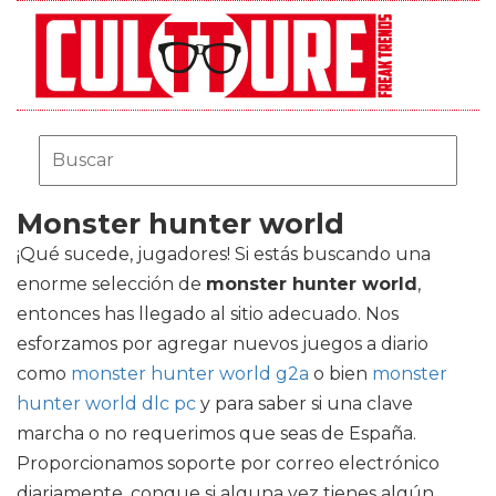
Monster hunter world
¡Qué sucede, jugadores! Si estás buscando una
enorme selección de
monster hunter world
,
entonces has llegado al sitio adecuado. Nos
esforzamos por agregar nuevos juegos a diario
como
monster hunter world g2a
o bien
monster
hunter world dlc pc
y para saber si una clave
marcha o no requerimos que seas de España.
Proporcionamos soporte por correo electrónico
diariamente, conque si alguna vez tienes algún