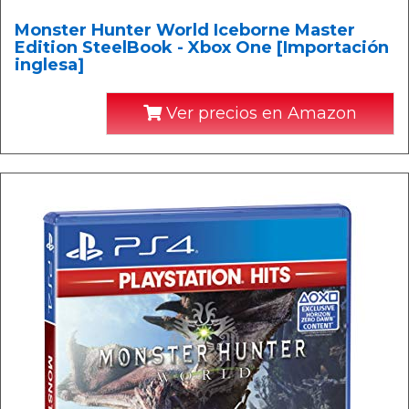
Monster Hunter World Iceborne Master
Edition SteelBook - Xbox One [Importación
inglesa]
Ver precios en Amazon