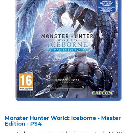
Monster Hunter World: Iceborne - Master
Edition - PS4