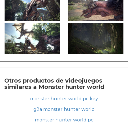
Otros productos de videojuegos
similares a Monster hunter world
monster hunter world pc key
g2a monster hunter world
monster hunter world pc