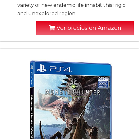
variety of new endemic life inhabit this frigid
and unexplored region
Ver precios en Amazon