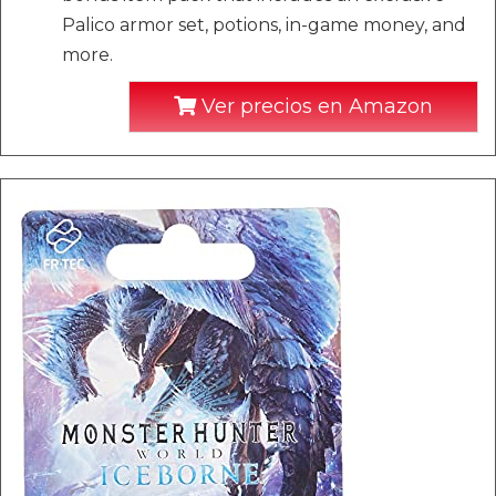
Palico armor set, potions, in-game money, and
more.
Ver precios en Amazon