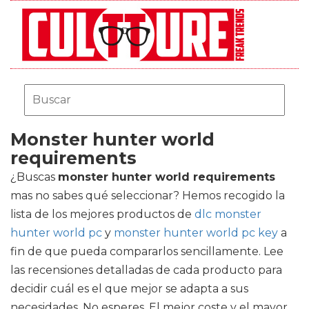
Monster hunter world
requirements
¿Buscas
monster hunter world requirements
mas no sabes qué seleccionar? Hemos recogido la
lista de los mejores productos de
dlc monster
hunter world pc
y
monster hunter world pc key
a
fin de que pueda compararlos sencillamente. Lee
las recensiones detalladas de cada producto para
decidir cuál es el que mejor se adapta a sus
necesidades. No esperes. El mejor coste y el mayor