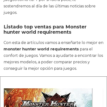
sostendremos al día de las últimas noticias sobre
juegos.
Listado top ventas para Monster
hunter world requirements
Con esta de artículos vamos a enseñarte lo mejor en
monster hunter world requirements
para el
confort de juegos. Vamos a ayudarte a encontrar los
mejores modelos, a poder comparar precios y
conseguir la mejor opción para juegos.