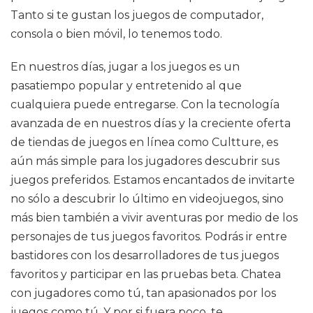
Tanto si te gustan los juegos de computador,
consola o bien móvil, lo tenemos todo.
En nuestros días, jugar a los juegos es un
pasatiempo popular y entretenido al que
cualquiera puede entregarse. Con la tecnología
avanzada de en nuestros días y la creciente oferta
de tiendas de juegos en línea como Cultture, es
aún más simple para los jugadores descubrir sus
juegos preferidos. Estamos encantados de invitarte
no sólo a descubrir lo último en videojuegos, sino
más bien también a vivir aventuras por medio de los
personajes de tus juegos favoritos. Podrás ir entre
bastidores con los desarrolladores de tus juegos
favoritos y participar en las pruebas beta. Chatea
con jugadores como tú, tan apasionados por los
juegos como tú. Y por si fuera poco, te