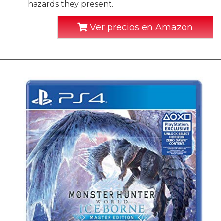
hazards they present.
Ver precios en Amazon