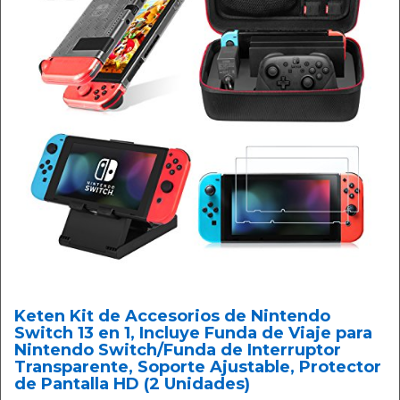
Keten Kit de Accesorios de Nintendo
Switch 13 en 1, Incluye Funda de Viaje para
Nintendo Switch/Funda de Interruptor
Transparente, Soporte Ajustable, Protector
de Pantalla HD (2 Unidades)