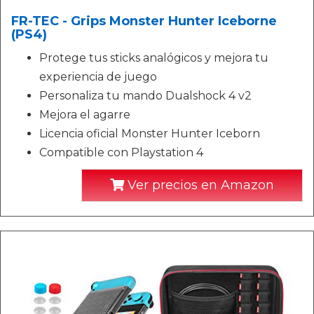
FR-TEC - Grips Monster Hunter Iceborne
(PS4)
Protege tus sticks analógicos y mejora tu
experiencia de juego
Personaliza tu mando Dualshock 4 v2
Mejora el agarre
Licencia oficial Monster Hunter Iceborn
Compatible con Playstation 4
Ver precios en Amazon