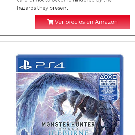
hazards they present.
Ver precios en Amazon