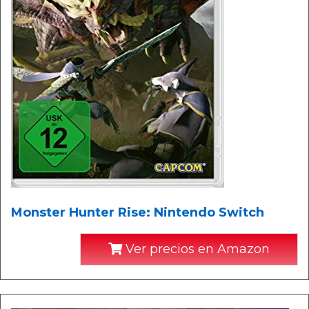
Monster Hunter Rise: Nintendo Switch
Ver precios en Amazon