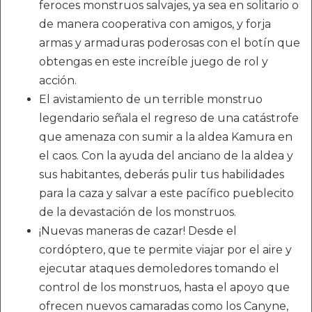
feroces monstruos salvajes, ya sea en solitario o
de manera cooperativa con amigos, y forja
armas y armaduras poderosas con el botín que
obtengas en este increíble juego de rol y
acción.
El avistamiento de un terrible monstruo
legendario señala el regreso de una catástrofe
que amenaza con sumir a la aldea Kamura en
el caos. Con la ayuda del anciano de la aldea y
sus habitantes, deberás pulir tus habilidades
para la caza y salvar a este pacífico pueblecito
de la devastación de los monstruos.
¡Nuevas maneras de cazar! Desde el
cordóptero, que te permite viajar por el aire y
ejecutar ataques demoledores tomando el
control de los monstruos, hasta el apoyo que
ofrecen nuevos camaradas como los Canyne,