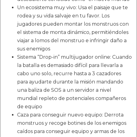
Un ecosistema muy vivo: Usa el paisaje que te
rodea y su vida salvaje en tu favor. Los
jugadores pueden montar los monstruos con
el sistema de monta dinámico, permitiéndoles
viajar a lomos del monstruo e infringir daño a
sus enemigos
Sistema “Drop-in” multijugador online: Cuando
la batalla es demasiado difícil para llevarla a
cabo uno solo, recurre hasta a 3 cazadores
para ayudarte durante la misión mandando
una baliza de SOS a un servidor a nivel
mundial repleto de potenciales compañeros
de equipo
Caza para conseguir nuevo equipo: Derrota
monstruos y recoge botines de los enemigos
caídos para conseguir equipo y armas de los