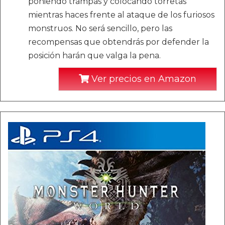
poniendo trampas y colocando torretas
mientras haces frente al ataque de los furiosos
monstruos. No será sencillo, pero las
recompensas que obtendrás por defender la
posición harán que valga la pena.
Ver precios en Amazon