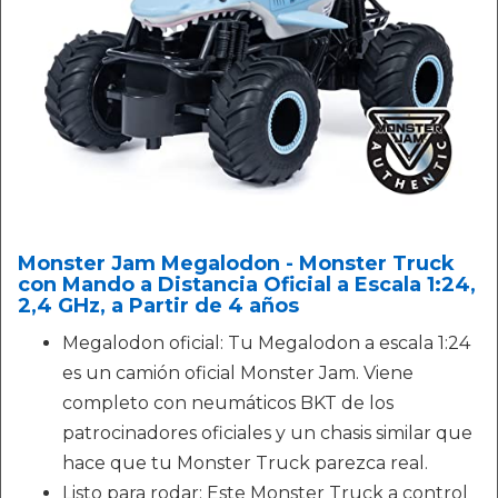
Monster Jam Megalodon - Monster Truck
con Mando a Distancia Oficial a Escala 1:24,
2,4 GHz, a Partir de 4 años
Megalodon oficial: Tu Megalodon a escala 1:24
es un camión oficial Monster Jam. Viene
completo con neumáticos BKT de los
patrocinadores oficiales y un chasis similar que
hace que tu Monster Truck parezca real.
Listo para rodar: Este Monster Truck a control