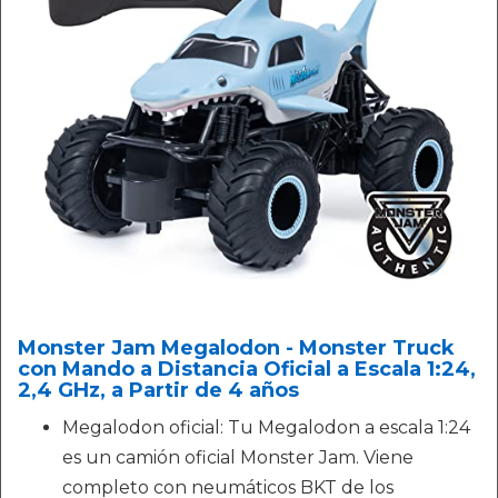
Monster Jam Megalodon - Monster Truck
con Mando a Distancia Oficial a Escala 1:24,
2,4 GHz, a Partir de 4 años
Megalodon oficial: Tu Megalodon a escala 1:24
es un camión oficial Monster Jam. Viene
completo con neumáticos BKT de los