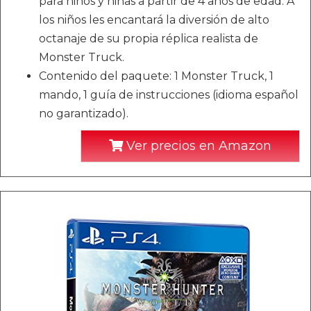
para niños y niñas a partir de 4 años de edad. A
los niños les encantará la diversión de alto
octanaje de su propia réplica realista de
Monster Truck.
Contenido del paquete: 1 Monster Truck, 1
mando, 1 guía de instrucciones (idioma español
no garantizado).
Ver precios en Amazon