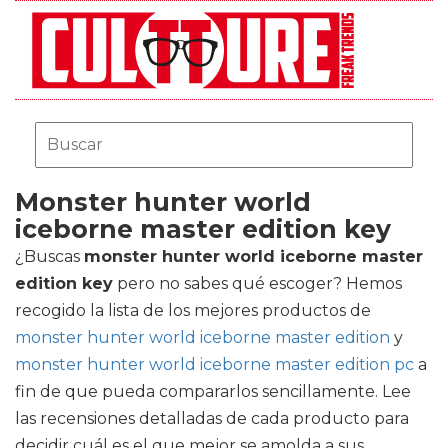
Monster hunter world
iceborne master edition key
¿Buscas
monster hunter world iceborne master
edition key
pero no sabes qué escoger? Hemos
recogido la lista de los mejores productos de
monster hunter world iceborne master edition
y
monster hunter world iceborne master edition pc
a
fin de que pueda compararlos sencillamente. Lee
las recensiones detalladas de cada producto para
decidir cuál es el que mejor se amolda a sus