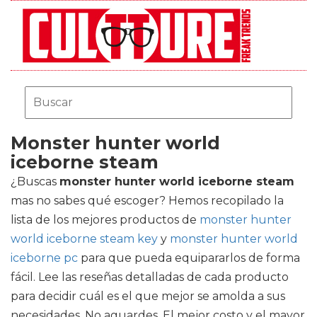
Monster hunter world
iceborne steam
¿Buscas
monster hunter world iceborne steam
mas no sabes qué escoger? Hemos recopilado la
lista de los mejores productos de
monster hunter
world iceborne steam key
y
monster hunter world
iceborne pc
para que pueda equipararlos de forma
fácil. Lee las reseñas detalladas de cada producto
para decidir cuál es el que mejor se amolda a sus
necesidades. No aguardes. El mejor costo y el mayor