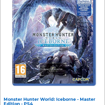
Monster Hunter World: Iceborne - Master
Edition - PS4