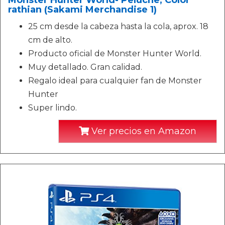
Monster Hunter World- Peluche, Color
rathian (Sakami Merchandise 1)
25 cm desde la cabeza hasta la cola, aprox. 18
cm de alto.
Producto oficial de Monster Hunter World.
Muy detallado. Gran calidad.
Regalo ideal para cualquier fan de Monster
Hunter
Super lindo.
Ver precios en Amazon