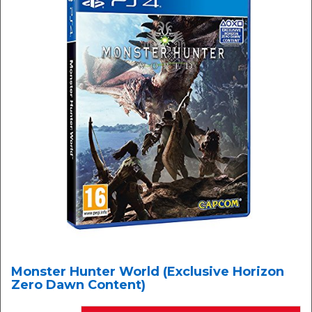
Monster Hunter World (Exclusive Horizon
Zero Dawn Content)