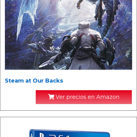
Steam at Our Backs
Ver precios en Amazon