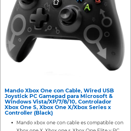
Mando Xbox One con Cable, Wired USB
Joystick PC Gamepad para Microsoft &
Windows Vista/XP/7/8/10, Controlador
Xbox One S, Xbox One X/Xbox Series x
Controller (Black)
Mando xbox one con cable es compatible con
Xbox one X, Xbox one s, Xbox One Elite y PC