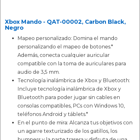
Xbox Mando - QAT-00002, Carbon Black,
Negro
Mapeo personalizado: Domina el mando
personalizando el mapeo de botones.*
Además, conecta cualquier auricular
compatible con la toma de auriculares para
audio de 3,5 mm.
Tecnología inalámbrica de Xbox y Bluetooth:
Incluye tecnología inalámbrica de Xbox y
Bluetooth para poder jugar sin cables en
consolas compatibles, PCs con Windows 10,
teléfonos Android y táblets.*
En el punto de mira: Alcanza tus objetivos con
un agarre texturizado de los gatillos, los
bumpers y la parte trasera y disfruta de una