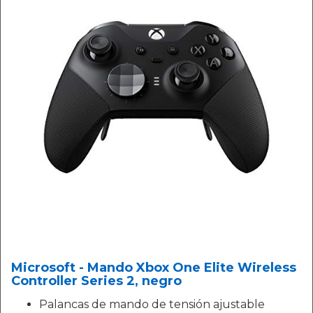
Microsoft - Mando Xbox One Elite Wireless
Controller Series 2, negro
Palancas de mando de tensión ajustable