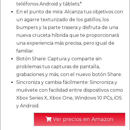
teléfonos Android y táblets.*
En el punto de mira: Alcanza tus objetivos con
un agarre texturizado de los gatillos, los
bumpers y la parte trasera y disfruta de una
nueva cruceta híbrida que te proporcionará
una experiencia más precisa, pero igual de
familiar.
Botón Share: Captura y comparte sin
problemas tus capturas de pantalla,
grabaciones y más, con el nuevo botón Share.
Sincroniza y cambia fácilmente: Sincroniza y
muévete con facilidad entre dispositivos como
Xbox Series X, Xbox One, Windows 10 PCs, iOS
y Android.
Ver precios en Amazon