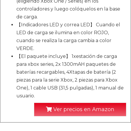
(eligiendo Xbox One / Series) en los
controladores y luego colóquelos en la base
de carga.
【Indicadores LED y correa LED】 Cuando el
LED de carga se ilumina en color ROJO,
cuando se realiza la carga cambia a color
VERDE.
【El paquete incluye】 1xestación de carga
para xbox series, 2x 1300mAH paquetes de
baterías recargables, 4Xtapas de batería (2
piezas para la serie Xbox, 2 piezas para Xbox
One), 1 cable USB (31,5 pulgadas), 1 manual de
usuario.
Ver precios en Amazon