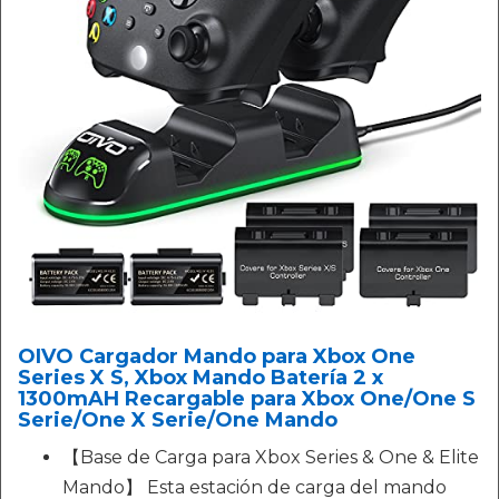
OIVO Cargador Mando para Xbox One
Series X S, Xbox Mando Batería 2 x
1300mAH Recargable para Xbox One/One S
Serie/One X Serie/One Mando
【Base de Carga para Xbox Series & One & Elite
Mando】 Esta estación de carga del mando