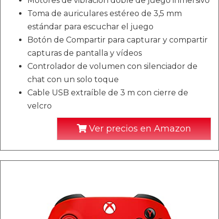
Motores de vibración doble de juego inmersivo
Toma de auriculares estéreo de 3,5 mm
estándar para escuchar el juego
Botón de Compartir para capturar y compartir
capturas de pantalla y vídeos
Controlador de volumen con silenciador de
chat con un solo toque
Cable USB extraíble de 3 m con cierre de
velcro
Ver precios en Amazon