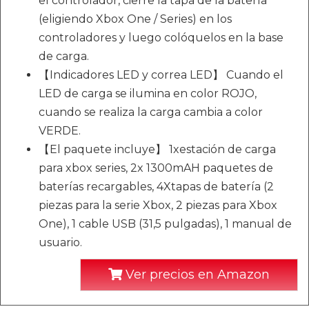
el controlador, cierre la tapa de la batería
(eligiendo Xbox One / Series) en los
controladores y luego colóquelos en la base
de carga.
【Indicadores LED y correa LED】 Cuando el
LED de carga se ilumina en color ROJO,
cuando se realiza la carga cambia a color
VERDE.
【El paquete incluye】 1xestación de carga
para xbox series, 2x 1300mAH paquetes de
baterías recargables, 4Xtapas de batería (2
piezas para la serie Xbox, 2 piezas para Xbox
One), 1 cable USB (31,5 pulgadas), 1 manual de
usuario.
Ver precios en Amazon