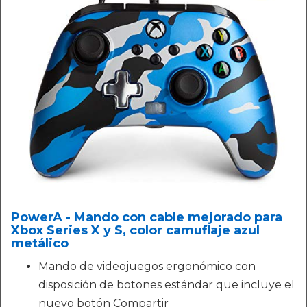
PowerA - Mando con cable mejorado para
Xbox Series X y S, color camuflaje azul
metálico
Mando de videojuegos ergonómico con
disposición de botones estándar que incluye el
nuevo botón Compartir