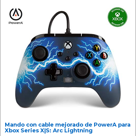
Mando con cable mejorado de PowerA para
Xbox Series X|S: Arc Lightning