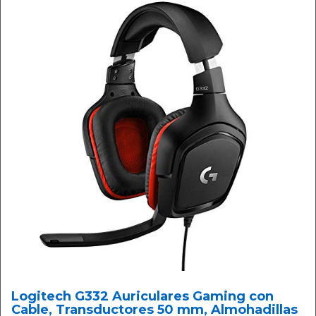
Logitech G332 Auriculares Gaming con
Cable, Transductores 50 mm, Almohadillas