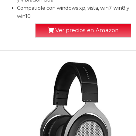
Compatible con windows xp, vista, win7, win8 y
win10
Ver precios en Amazon