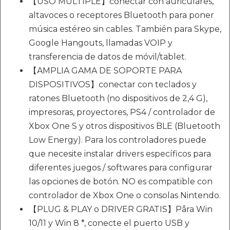
【USO MÚLTIPLE】conectar con auriculares,
altavoces o receptores Bluetooth para poner
música estéreo sin cables. También para Skype,
Google Hangouts, llamadas VOIP y
transferencia de datos de móvil/tablet.
【AMPLIA GAMA DE SOPORTE PARA
DISPOSITIVOS】conectar con teclados y
ratones Bluetooth (no dispositivos de 2,4 G),
impresoras, proyectores, PS4 / controlador de
Xbox One S y otros dispositivos BLE (Bluetooth
Low Energy). Para los controladores puede
que necesite instalar drivers específicos para
diferentes juegos / softwares para configurar
las opciones de botón. NO es compatible con
controlador de Xbox One o consolas Nintendo.
【PLUG & PLAY o DRIVER GRATIS】Pâra Win
10/11 y Win 8 *, conecte el puerto USB y