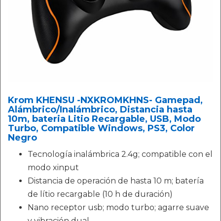
Krom KHENSU -NXKROMKHNS- Gamepad,
Alámbrico/Inalámbrico, Distancia hasta
10m, bateria Litio Recargable, USB, Modo
Turbo, Compatible Windows, PS3, Color
Negro
Tecnología inalámbrica 2.4g; compatible con el
modo xinput
Distancia de operación de hasta 10 m; batería
de lítio recargable (10 h de duración)
Nano receptor usb; modo turbo; agarre suave
y vibración dual