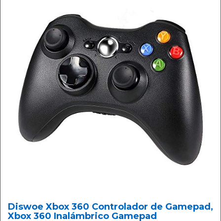
Diswoe Xbox 360 Controlador de Gamepad,
Xbox 360 Inalámbrico Gamepad