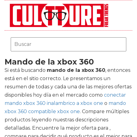
Mando de la xbox 360
Si está buscando
mando de la xbox 360
, entonces
está en el sitio correcto. Le presentamos un
resumen de todas y cada una de las mejores ofertas
disponibles hoy día en el mercado como
conectar
mando xbox 360 inalambrico a xbox one
o
mando
xbox 360 compatible xbox one
. Compare múltiples
productos leyendo nuestras descripciones
detalladas. Encuentre la mejor oferta para ,
compare para decidir qué producto es el mejor para