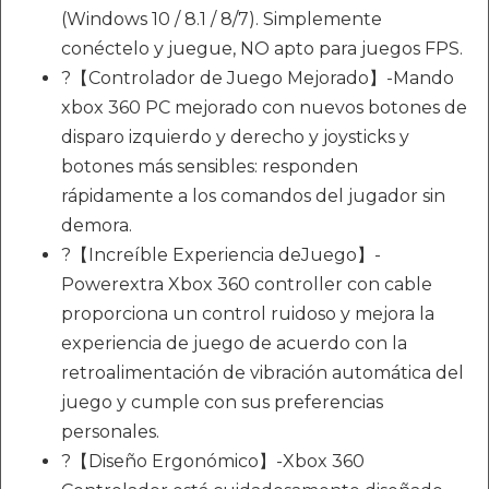
(Windows 10 / 8.1 / 8/7). Simplemente
conéctelo y juegue, NO apto para juegos FPS.
?【Controlador de Juego Mejorado】-Mando
xbox 360 PC mejorado con nuevos botones de
disparo izquierdo y derecho y joysticks y
botones más sensibles: responden
rápidamente a los comandos del jugador sin
demora.
?【Increíble Experiencia deJuego】-
Powerextra Xbox 360 controller con cable
proporciona un control ruidoso y mejora la
experiencia de juego de acuerdo con la
retroalimentación de vibración automática del
juego y cumple con sus preferencias
personales.
?【Diseño Ergonómico】-Xbox 360