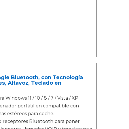
le Bluetooth, con Tecnología
s, Altavoz, Teclado en
ws 11 / 10 / 8 / 7 / Vista / XP
denador portátil en compatible con
as estéreos para coche.
 receptores Bluetooth para poner