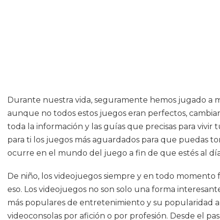
Durante nuestra vida, seguramente hemos jugado a mil
aunque no todos estos juegos eran perfectos, cambiaro
toda la información y las guías que precisas para vivir
para ti los juegos más aguardados para que puedas tom
ocurre en el mundo del juego a fin de que estés al d
De niño, los videojuegos siempre y en todo moment
eso. Los videojuegos no son solo una forma interesant
más populares de entretenimiento y su popularidad a
videoconsolas por afición o por profesión. Desde el p