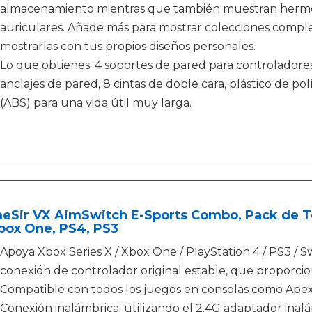
almacenamiento mientras que también muestran hermos
auriculares. Añade más para mostrar colecciones complet
mostrarlas con tus propios diseños personales.
Lo que obtienes: 4 soportes de pared para controladores
anclajes de pared, 8 cintas de doble cara, plástico de 
(ABS) para una vida útil muy larga.
eSir VX AimSwitch E-Sports Combo, Pack de Te
box One, PS4, PS3
Apoya Xbox Series X / Xbox One / PlayStation 4 / PS3 / 
conexión de controlador original estable, que proporcio
Compatible con todos los juegos en consolas como Apex L
Conexión inalámbrica: utilizando el 2.4G adaptador inalá