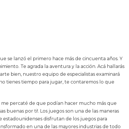
ue se lanzó el primero hace más de cincuenta años. Y
iento. Te agrada la aventura y la acción. Acá hallarás
jarte bien, nuestro equipo de especialistas examinará
 no tienes tiempo para jugar, te contaremos lo que
ue me percaté de que podían hacer mucho más que
s buenas por ti!. Los juegos son una de las maneras
 estadounidenses disfrutan de los juegos para
ransformado en una de las mayores industrias de todo