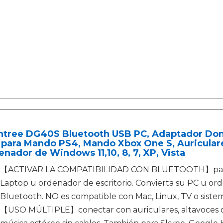
ntree DG40S Bluetooth USB PC, Adaptador Dong
para Mando PS4, Mando Xbox One S, Auriculare
nador de Windows 11,10, 8, 7, XP, Vista
【ACTIVAR LA COMPATIBILIDAD CON BLUETOOTH】para Windo
Laptop u ordenador de escritorio. Convierta su PC u or
Bluetooth. NO es compatible con Mac, Linux, TV o sistem
【USO MÚLTIPLE】conectar con auriculares, altavoces o