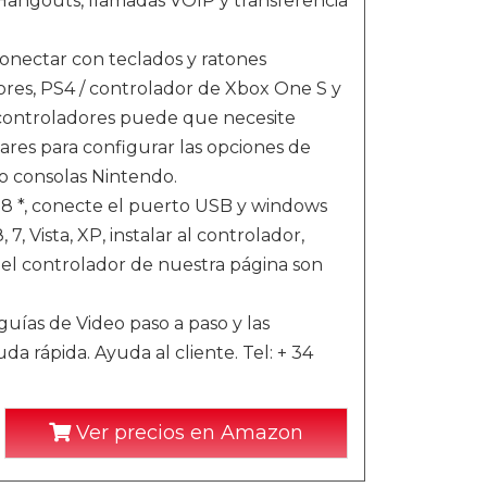
Hangouts, llamadas VOIP y transferencia
tar con teclados y ratones
tores, PS4 / controlador de Xbox One S y
s controladores puede que necesite
wares para configurar las opciones de
o consolas Nintendo.
 *, conecte el puerto USB y windows
, Vista, XP, instalar al controlador,
 el controlador de nuestra página son
as de Video paso a paso y las
 rápida. Ayuda al cliente. Tel: + 34
Ver precios en Amazon