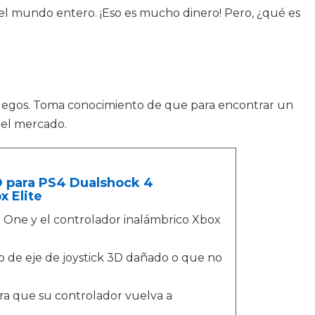
n el mundo entero. ¡Eso es mucho dinero! Pero, ¿qué es
 juegos. Toma conocimiento de que para encontrar un
del mercado.
D para PS4 Dualshock 4
 Elite
 One y el controlador inalámbrico Xbox
 de eje de joystick 3D dañado o que no
ra que su controlador vuelva a