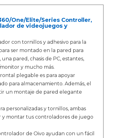
0/One/Elite/Series Controller,
olador de videojuegos y
ador con tornillos y adhesivo para la
para ser montado en la pared para
 una pared, chasis de PC, estantes,
or/monitor y mucho más.
frontal plegable es para apoyar
ado para almacenamiento. Además, el
mitir un montaje de pared elegante
a personalizadas y tornillos, ambas
alar y montar tus controladores de juego
ontrolador de Oivo ayudan con un fácil