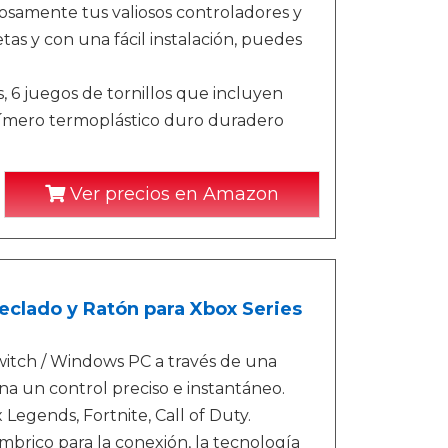
amente tus valiosos controladores y
as y con una fácil instalación, puedes
, 6 juegos de tornillos que incluyen
polímero termoplástico duro duradero
Ver precios en Amazon
clado y Ratón para Xbox Series
Switch / Windows PC a través de una
na un control preciso e instantáneo.
egends, Fortnite, Call of Duty.
mbrico para la conexión, la tecnología