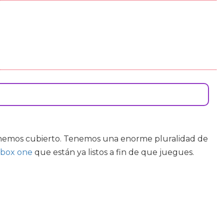
enemos cubierto. Tenemos una enorme pluralidad de
xbox one
que están ya listos a fin de que juegues.