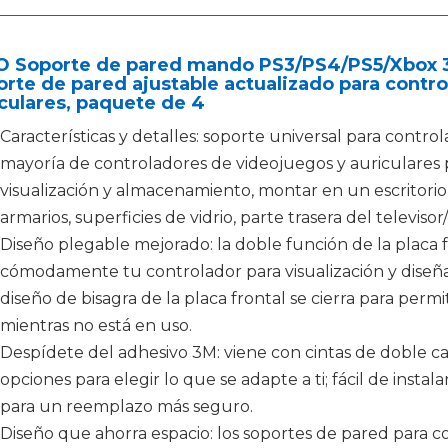
O Soporte de pared mando PS3/PS4/PS5/Xbox 36
rte de pared ajustable actualizado para contr
culares, paquete de 4
Características y detalles: soporte universal para control
mayoría de controladores de videojuegos y auriculares 
visualización y almacenamiento, montar en un escritorio,
armarios, superficies de vidrio, parte trasera del televis
Diseño plegable mejorado: la doble función de la placa 
cómodamente tu controlador para visualización y diseñ
diseño de bisagra de la placa frontal se cierra para per
mientras no está en uso.
Despídete del adhesivo 3M: viene con cintas de doble car
opciones para elegir lo que se adapte a ti; fácil de inst
para un reemplazo más seguro.
Diseño que ahorra espacio: los soportes de pared para c