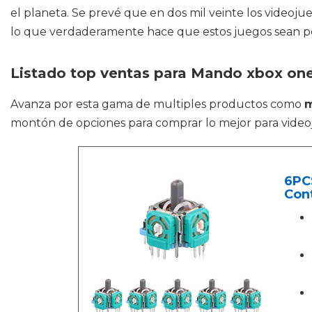
el planeta. Se prevé que en dos mil veinte los videoj
lo que verdaderamente hace que estos juegos sean p
Listado top ventas para Mando xbox on
Avanza por esta gama de multiples productos como
m
montón de opciones para comprar lo mejor para videoj
6PCS
Cont