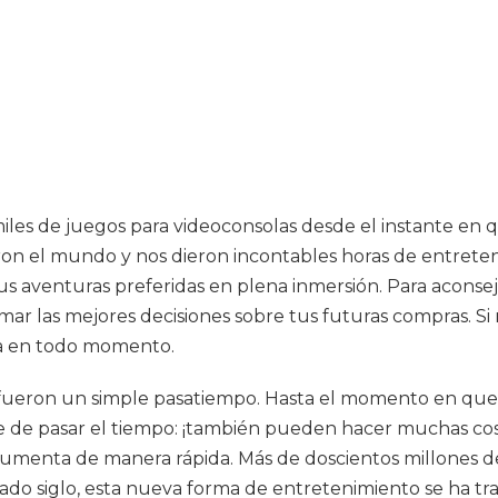
es de juegos para videoconsolas desde el instante en q
n el mundo y nos dieron incontables horas de entretenim
 tus aventuras preferidas en plena inmersión. Para aconse
ar las mejores decisiones sobre tus futuras compras. Si
ía en todo momento.
o fueron un simple pasatiempo. Hasta el momento en q
e de pasar el tiempo: ¡también pueden hacer muchas cosa
umenta de manera rápida. Más de doscientos millones de
asado siglo, esta nueva forma de entretenimiento se ha t