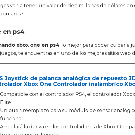
uegos van a tener un valor de cien millones de dólares e
opulares?.
e en ps4
ando xbox one en ps4
, lo mejor para poder cuidar a
uegos, te encuentras en uno de los mejores sitios web 
 Joystick de palanca analógica de repuesto 3
rolador Xbox One Controlador inalámbrico Xbox
Compatible con el controlador PS4, el controlador Xbox
Elite
Un buen reemplazo para su módulo de sensor analógico
funciona
Arreglará la deriva en los controladores de Xbox One pa
funcionar normalmente