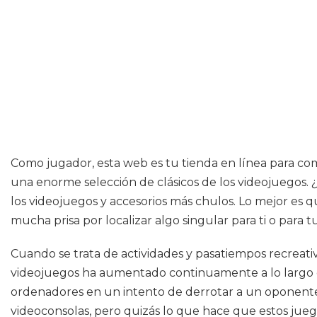
Como jugador, esta web es tu tienda en línea para comp
una enorme selección de clásicos de los videojuegos. 
los videojuegos y accesorios más chulos. Lo mejor es q
mucha prisa por localizar algo singular para ti o para 
Cuando se trata de actividades y pasatiempos recreati
videojuegos ha aumentado continuamente a lo largo 
ordenadores en un intento de derrotar a un oponente 
videoconsolas, pero quizás lo que hace que estos jueg