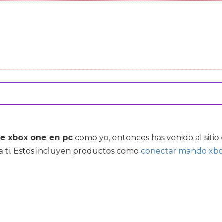
e xbox one en pc
como yo, entonces has venido al siti
a ti. Estos incluyen productos como
conectar mando xbo