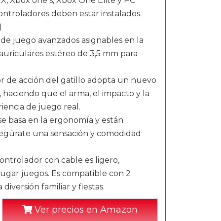
, Xbox one s, Xbox One Elite y PC
controladores deben estar instalados.
)
e juego avanzados asignables en la
 auriculares estéreo de 3,5 mm para
de acción del gatillo adopta un nuevo
, haciendo que el arma, el impacto y la
iencia de juego real.
 se basa en la ergonomía y están
Asegúrate una sensación y comodidad
rolador con cable es ligero,
ugar juegos. Es compatible con 2
iversión familiar y fiestas.
Ver precios en Amazon