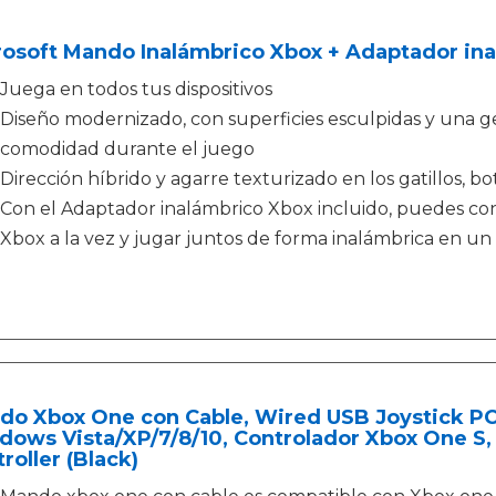
rosoft Mando Inalámbrico Xbox + Adaptador in
Juega en todos tus dispositivos
Diseño modernizado, con superficies esculpidas y una 
comodidad durante el juego
Dirección híbrido y agarre texturizado en los gatillos, b
Con el Adaptador inalámbrico Xbox incluido, puedes co
Xbox a la vez y jugar juntos de forma inalámbrica en u
do Xbox One con Cable, Wired USB Joystick PC
ows Vista/XP/7/8/10, Controlador Xbox One S,
roller (Black)