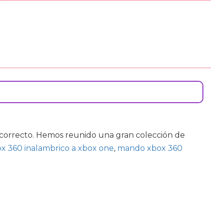
o correcto. Hemos reunido una gran colección de
x 360 inalambrico a xbox one
,
mando xbox 360