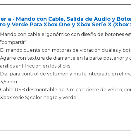
r a - Mando con Cable, Salida de Audio y Boto
o y Verde Para Xbox One y Xbox Serie X (Xbox 
Mando con cable ergonómico con diseño de botones es
"compartir"
El mando cuenta con motores de vibración duales y bot
Agarre con textura de diamante en la parte posterior y 
anillos antifriccion en los sticks
Dial para control de volumen y mute integrado en el man
3,5 mm
Cable USB desmontable de 3 m con cierre de velcro; con l
Xbox serie S; color negro y verde