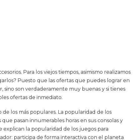
esorios. Para los viejos tiempos, asimismo realizamos
garlos? Puesto que las ofertas que puedes lograr en
rar, sino son verdaderamente muy buenas y si tienes
bles ofertas de inmediato.
 de los más populares. La popularidad de los
 que pasan innumerables horas en sus consolas y
 explican la popularidad de los juegos para
or: participa de forma interactiva con el planeta