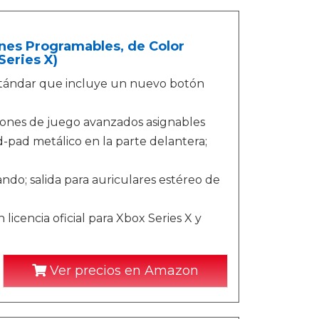
nes Programables, de Color
Series X)
tándar que incluye un nuevo botón
ones de juego avanzados asignables
d-pad metálico en la parte delantera;
do; salida para auriculares estéreo de
icencia oficial para Xbox Series X y
Ver precios en Amazon