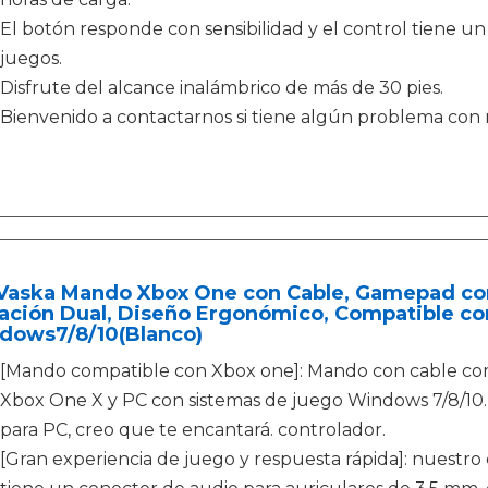
El botón responde con sensibilidad y el control tiene un 
juegos.
Disfrute del alcance inalámbrico de más de 30 pies.
Bienvenido a contactarnos si tiene algún problema con
Vaska Mando Xbox One con Cable, Gamepad con
ación Dual, Diseño Ergonómico, Compatible co
dows7/8/10(Blanco)
[Mando compatible con Xbox one]: Mando con cable com
Xbox One X y PC con sistemas de juego Windows 7/8/10. 
para PC, creo que te encantará. controlador.
[Gran experiencia de juego y respuesta rápida]: nuestr