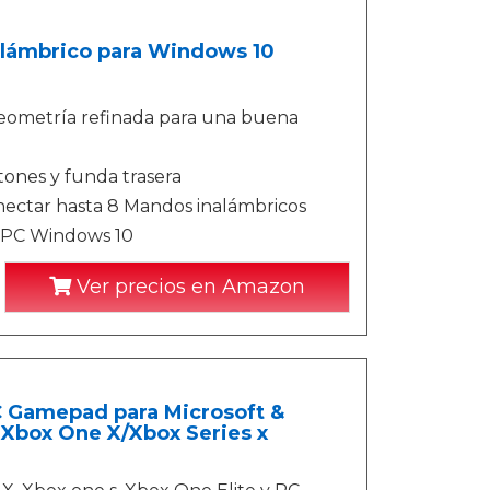
alámbrico para Windows 10
geometría refinada para una buena
otones y funda trasera
nectar hasta 8 Mandos inalámbricos
n PC Windows 10
Ver precios en Amazon
 Gamepad para Microsoft &
 Xbox One X/Xbox Series x