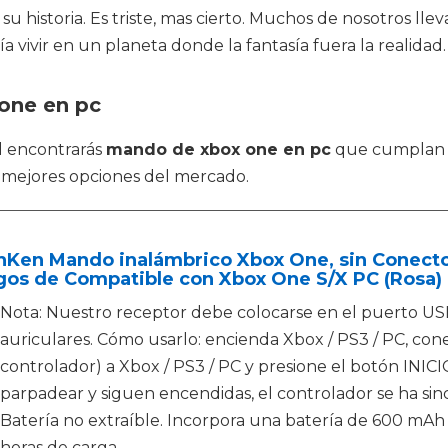
su historia. Es triste, mas cierto. Muchos de nosotros ll
 vivir en un planeta donde la fantasía fuera la realidad.
one en pc
ál encontrarás
mando de xbox one en pc
que cumplan l
 mejores opciones del mercado.
hKen Mando inalámbrico Xbox One, sin Conecto
gos de Compatible con Xbox One S/X PC (Rosa)
Nota: Nuestro receptor debe colocarse en el puerto US
auriculares. Cómo usarlo: encienda Xbox / PS3 / PC, cone
controlador) a Xbox / PS3 / PC y presione el botón INICI
parpadear y siguen encendidas, el controlador se ha sin
Batería no extraíble. Incorpora una batería de 600 mAh 
horas de carga.