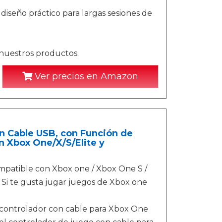
diseño práctico para largas sesiones de
 nuestros productos.
Ver precios en Amazon
 Cable USB, con Función de
n Xbox One/X/S/Elite y
patible con Xbox one / Xbox One S /
Si te gusta jugar juegos de Xbox one
o controlador con cable para Xbox One