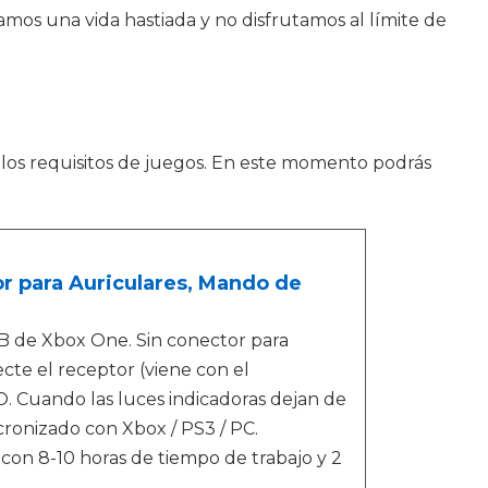
evamos una vida hastiada y no disfrutamos al límite de
os requisitos de juegos. En este momento podrás
r para Auriculares, Mando de
B de Xbox One. Sin conector para
cte el receptor (viene con el
O. Cuando las luces indicadoras dejan de
cronizado con Xbox / PS3 / PC.
con 8-10 horas de tiempo de trabajo y 2