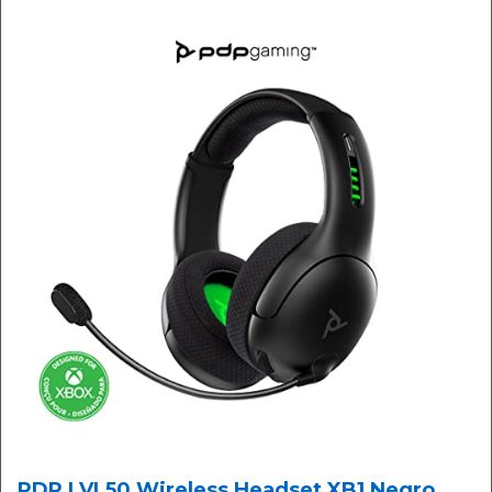
PDP LVL50 Wireless Headset XB1 Negro