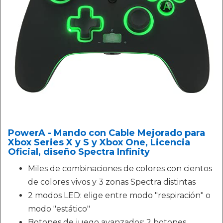
PowerA - Mando con Cable Mejorado para
Xbox Series X y S y Xbox One, Licencia
Oficial, diseño Spectra Infinity
Miles de combinaciones de colores con cientos
de colores vivos y 3 zonas Spectra distintas
2 modos LED: elige entre modo "respiración" o
modo "estático"
Botones de juego avanzados: 2 botones