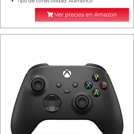
Tipo de conectividad: Alámbrico
Ver precios en Amazon