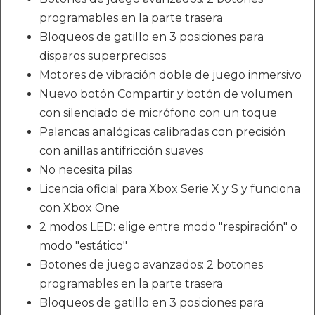
programables en la parte trasera
Bloqueos de gatillo en 3 posiciones para
disparos superprecisos
Motores de vibración doble de juego inmersivo
Nuevo botón Compartir y botón de volumen
con silenciado de micrófono con un toque
Palancas analógicas calibradas con precisión
con anillas antifricción suaves
No necesita pilas
Licencia oficial para Xbox Serie X y S y funciona
con Xbox One
2 modos LED: elige entre modo "respiración" o
modo "estático"
Botones de juego avanzados: 2 botones
programables en la parte trasera
Bloqueos de gatillo en 3 posiciones para