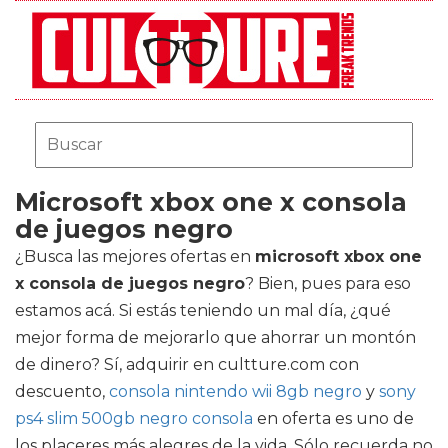
Microsoft xbox one x consola
de juegos negro
¿Busca las mejores ofertas en
microsoft xbox one
x consola de juegos negro
? Bien, pues para eso
estamos acá. Si estás teniendo un mal día, ¿qué
mejor forma de mejorarlo que ahorrar un montón
de dinero? Sí, adquirir en cultture.com con
descuento,
consola nintendo wii 8gb negro
y
sony
ps4 slim 500gb negro consola
en oferta es uno de
los placeres más alegres de la vida. Sólo recuerda no