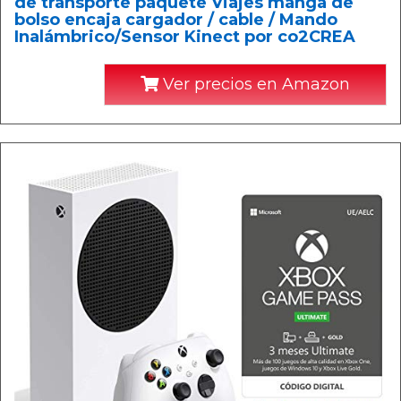
de transporte paquete Viajes manga de
bolso encaja cargador / cable / Mando
Inalámbrico/Sensor Kinect por co2CREA
Ver precios en Amazon