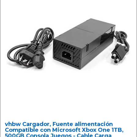
vhbw Cargador, Fuente alimentación
Compatible con Microsoft Xbox One 1TB,
500GB Consola Juegos - Cable Carga