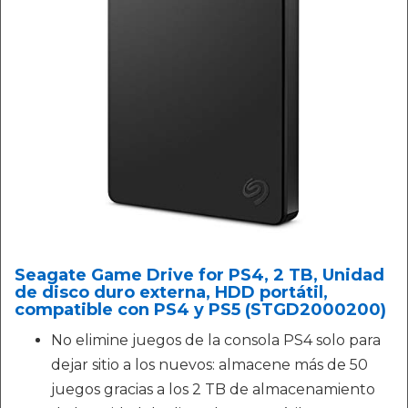
Seagate Game Drive for PS4, 2 TB, Unidad
de disco duro externa, HDD portátil,
compatible con PS4 y PS5 (STGD2000200)
No elimine juegos de la consola PS4 solo para
dejar sitio a los nuevos: almacene más de 50
juegos gracias a los 2 TB de almacenamiento