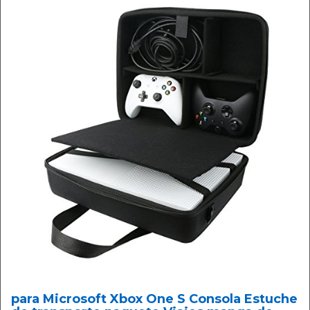
para Microsoft Xbox One S Consola Estuche