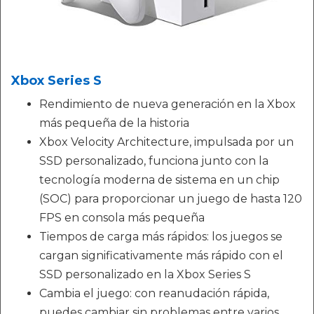
Xbox Series S
Rendimiento de nueva generación en la Xbox
más pequeña de la historia
Xbox Velocity Architecture, impulsada por un
SSD personalizado, funciona junto con la
tecnología moderna de sistema en un chip
(SOC) para proporcionar un juego de hasta 120
FPS en consola más pequeña
Tiempos de carga más rápidos: los juegos se
cargan significativamente más rápido con el
SSD personalizado en la Xbox Series S
Cambia el juego: con reanudación rápida,
puedes cambiar sin problemas entre varios