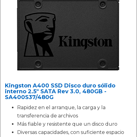
Kingston A400 SSD Disco duro sólido
interno 2.5" SATA Rev 3.0, 480GB -
SA400S37/480G
Rapidez en el arranque, la carga y la
transferencia de archivos
Más fiable y resistente que un disco duro
Diversas capacidades, con suficiente espacio