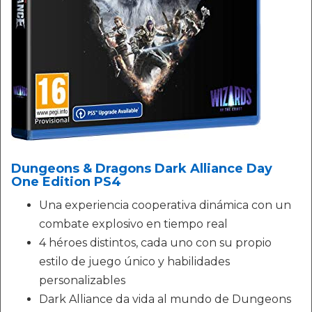
Dungeons & Dragons Dark Alliance Day
One Edition PS4
Una experiencia cooperativa dinámica con un
combate explosivo en tiempo real
4 héroes distintos, cada uno con su propio
estilo de juego único y habilidades
personalizables
Dark Alliance da vida al mundo de Dungeons