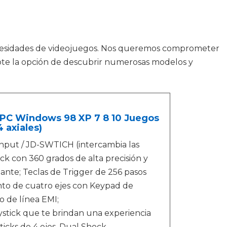
ecesidades de videojuegos. Nos queremos comprometer
ndote la opción de descubrir numerosas modelos y
PC Windows 98 XP 7 8 10 Juegos
 axiales)
tInput / JD-SWTICH (intercambia las
ck con 360 grados de alta precisión y
zante; Teclas de Trigger de 256 pasos
ento de cuatro ejes con Keypad de
o de línea EMI;
stick que te brindan una experiencia
icks de 4 ejes. Dual Shock.