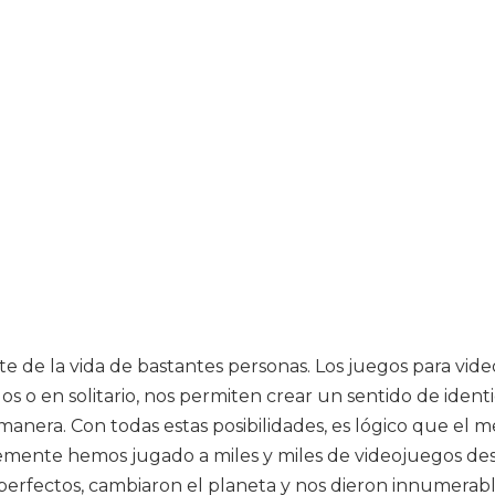
e de la vida de bastantes personas. Los juegos para vi
s o en solitario, nos permiten crear un sentido de ident
manera. Con todas estas posibilidades, es lógico que el 
lemente hemos jugado a miles y miles de videojuegos des
perfectos, cambiaron el planeta y nos dieron innumerabl