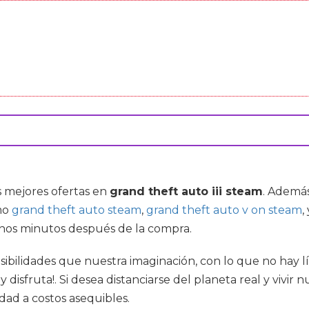
s mejores ofertas en
grand theft auto iii steam
. Ademá
mo
grand theft auto steam
,
grand theft auto v on steam
,
 unos minutos después de la compra.
bilidades que nuestra imaginación, con lo que no hay lí
disfruta!. Si desea distanciarse del planeta real y vivir 
dad a costos asequibles.