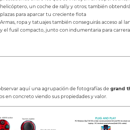
helicóptero, un coche de rally y otros; también obtendr
plazas para aparcar tu creciente flota
Armas, ropa y tatuajes también conseguirás acceso al lan
y el fusil compacto, junto con indumentaria para carre
s observar aquí una agrupación de fotografías de
grand t
gos en concreto viendo sus propiedades y valor.