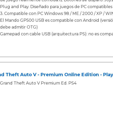
Plug and Play. Diseñado para juegos de PC compatibles 
3. Compatible con PC Windows 98 / ME / 2000 / XP / WIN
El Mando GP500 USB es compatible con Android (versión 4
debe admitir OTG)
Gamepad con cable USB (arquitectura PS): no es compa
d Theft Auto V - Premium Online Edition - Play
Grand Theft Auto V Premium Ed. PS4