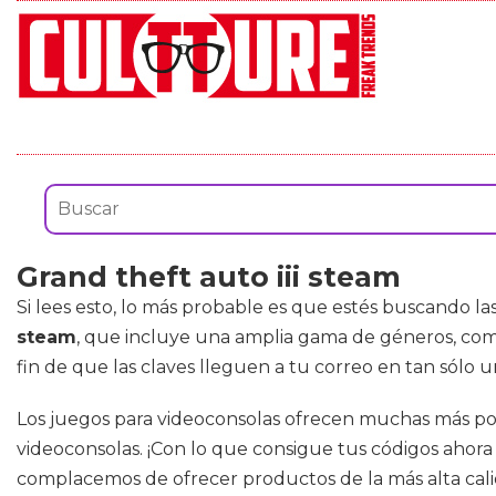
Grand theft auto iii steam
Si lees esto, lo más probable es que estés buscando la
steam
, que incluye una amplia gama de géneros, co
fin de que las claves lleguen a tu correo en tan sólo
Los juegos para videoconsolas ofrecen muchas más posi
videoconsolas. ¡Con lo que consigue tus códigos ahora y 
complacemos de ofrecer productos de la más alta cali