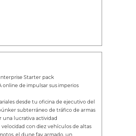
nterprise Starter pack
 online de impulsar sus imperios
ales desde tu oficina de ejecutivo del
búnker subterráneo de tráfico de armas
 una lucrativa actividad
a velocidad con diez vehículos de altas
motos, el dune fav armado, un