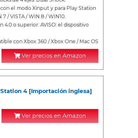
con el modo Xinput y para Play Station
 7 / VISTA / WIN 8 / WIN10.
.0 o superior. AVISO: el dispositivo
tible con Xbox 360 / Xbox One / Mac OS
Ver precios en Amazon
Station 4 [Importación inglesa]
Ver precios en Amazon