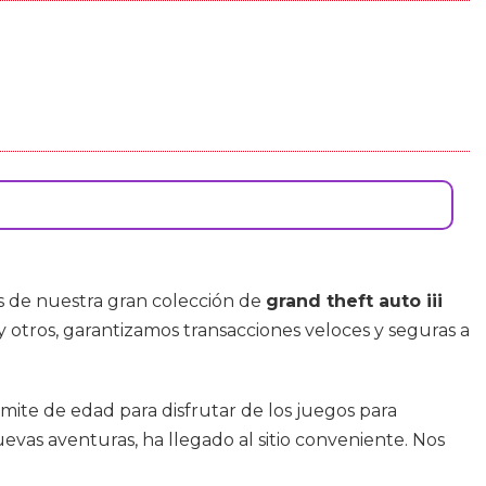
s de nuestra gran colección de
grand theft auto iii
 y otros, garantizamos transacciones veloces y seguras a
mite de edad para disfrutar de los juegos para
nuevas aventuras, ha llegado al sitio conveniente. Nos