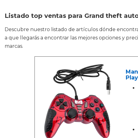
Listado top ventas para Grand theft auto
Descubre nuestro listado de artículos dónde encontr
a que llegarás a encontrar las mejores opciones y pre
marcas.
Man
Play