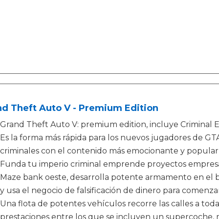
d Theft Auto V - Premium Edition
Grand Theft Auto V: premium edition, incluye Criminal E
Es la forma más rápida para los nuevos jugadores de GTA
criminales con el contenido más emocionante y popular
Funda tu imperio criminal emprende proyectos empresari
Maze bank oeste, desarrolla potente armamento en el 
y usa el negocio de falsificación de dinero para comenzar
Una flota de potentes vehículos recorre las calles a tod
prestaciones entre los que se incluyen un supercoche, 