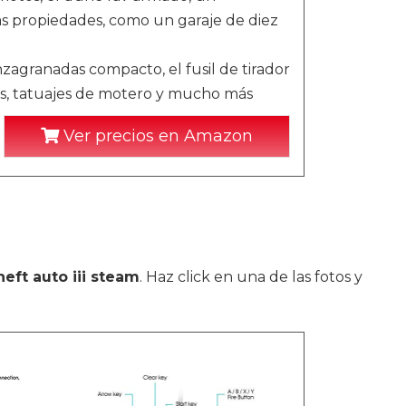
ás propiedades, como un garaje de diez
zagranadas compacto, el fusil de tirador
ras, tatuajes de motero y mucho más
Ver precios en Amazon
heft auto iii steam
. Haz click en una de las fotos y