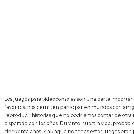
Los juegos para videoconsolas son una parte important
favoritos, nos permiten participar en mundos con amigo
reproducir historias que no podríamos contar de otra 
disparado con los años. Durante nuestra vida, probab
cincuenta años. Y aunque no todos estos juegos eran 