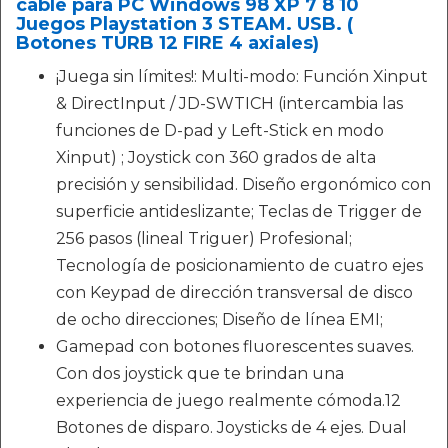
cable para PC Windows 98 XP 7 8 10
Juegos Playstation 3 STEAM. USB. (
Botones TURB 12 FIRE 4 axiales)
¡Juega sin límites!: Multi-modo: Función Xinput
& DirectInput / JD-SWTICH (intercambia las
funciones de D-pad y Left-Stick en modo
Xinput) ; Joystick con 360 grados de alta
precisión y sensibilidad. Diseño ergonómico con
superficie antideslizante; Teclas de Trigger de
256 pasos (lineal Triguer) Profesional;
Tecnología de posicionamiento de cuatro ejes
con Keypad de dirección transversal de disco
de ocho direcciones; Diseño de línea EMI;
Gamepad con botones fluorescentes suaves.
Con dos joystick que te brindan una
experiencia de juego realmente cómoda.12
Botones de disparo. Joysticks de 4 ejes. Dual