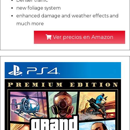
Denser traffic
new foliage system
enhanced damage and weather effects and
much more
Ver precios en Amazon