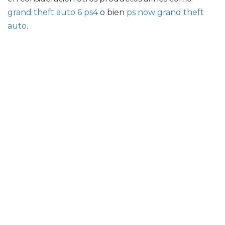
grand theft auto 6 ps4
o bien
ps now grand theft
auto
.