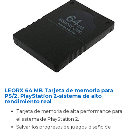
LEORX 64 MB Tarjeta de memoria para
PS/2, PlayStation 2-sistema de alto
rendimiento real
Tarjeta de memoria de alta performance para
el sistema de PlayStation 2.
Salvar los progresos de juegos, diseño de