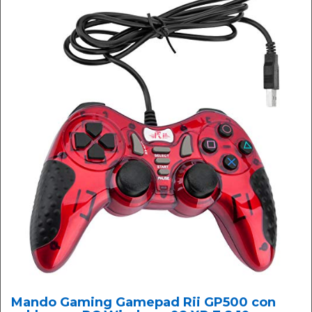
Mando Gaming Gamepad Rii GP500 con