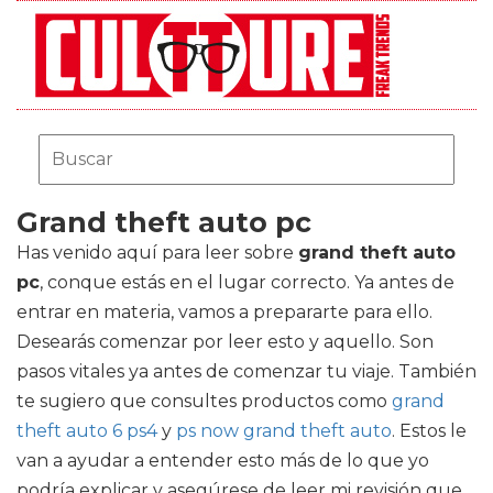
Grand theft auto pc
Has venido aquí para leer sobre
grand theft auto
pc
, conque estás en el lugar correcto. Ya antes de
entrar en materia, vamos a prepararte para ello.
Desearás comenzar por leer esto y aquello. Son
pasos vitales ya antes de comenzar tu viaje. También
te sugiero que consultes productos como
grand
theft auto 6 ps4
y
ps now grand theft auto
. Estos le
van a ayudar a entender esto más de lo que yo
podría explicar y asegúrese de leer mi revisión que