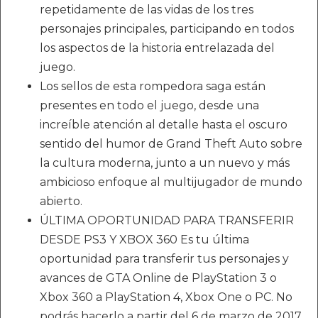
repetidamente de las vidas de los tres
personajes principales, participando en todos
los aspectos de la historia entrelazada del
juego.
Los sellos de esta rompedora saga están
presentes en todo el juego, desde una
increíble atención al detalle hasta el oscuro
sentido del humor de Grand Theft Auto sobre
la cultura moderna, junto a un nuevo y más
ambicioso enfoque al multijugador de mundo
abierto.
ÚLTIMA OPORTUNIDAD PARA TRANSFERIR
DESDE PS3 Y XBOX 360 Es tu última
oportunidad para transferir tus personajes y
avances de GTA Online de PlayStation 3 o
Xbox 360 a PlayStation 4, Xbox One o PC. No
podrás hacerlo a partir del 6 de marzo de 2017.