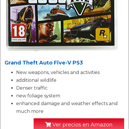
Grand Theft Auto Five-V PS3
New weapons, vehicles and activities
additional wildlife
Denser traffic
new foliage system
enhanced damage and weather effects and
much more
Ver precios en Amazon