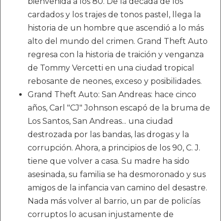
bienvenida a los 80. De la década de los
cardados y los trajes de tonos pastel, llega la
historia de un hombre que ascendió a lo más
alto del mundo del crimen. Grand Theft Auto
regresa con la historia de traición y venganza
de Tommy Vercetti en una ciudad tropical
rebosante de neones, exceso y posibilidades.
Grand Theft Auto: San Andreas: hace cinco
años, Carl "CJ" Johnson escapó de la bruma de
Los Santos, San Andreas... una ciudad
destrozada por las bandas, las drogas y la
corrupción. Ahora, a principios de los 90, C. J.
tiene que volver a casa. Su madre ha sido
asesinada, su familia se ha desmoronado y sus
amigos de la infancia van camino del desastre.
Nada más volver al barrio, un par de policías
corruptos lo acusan injustamente de