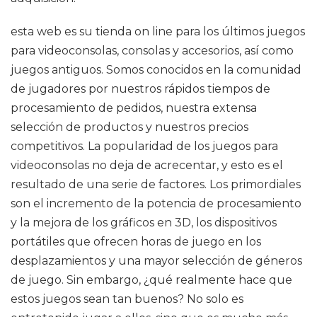
esta web es su tienda on line para los últimos juegos
para videoconsolas, consolas y accesorios, así como
juegos antiguos. Somos conocidos en la comunidad
de jugadores por nuestros rápidos tiempos de
procesamiento de pedidos, nuestra extensa
selección de productos y nuestros precios
competitivos. La popularidad de los juegos para
videoconsolas no deja de acrecentar, y esto es el
resultado de una serie de factores. Los primordiales
son el incremento de la potencia de procesamiento
y la mejora de los gráficos en 3D, los dispositivos
portátiles que ofrecen horas de juego en los
desplazamientos y una mayor selección de géneros
de juego. Sin embargo, ¿qué realmente hace que
estos juegos sean tan buenos? No solo es