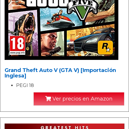
Grand Theft Auto V (GTA V) [Importación
Inglesa]
PEGI 18
Ver precios en Amazon