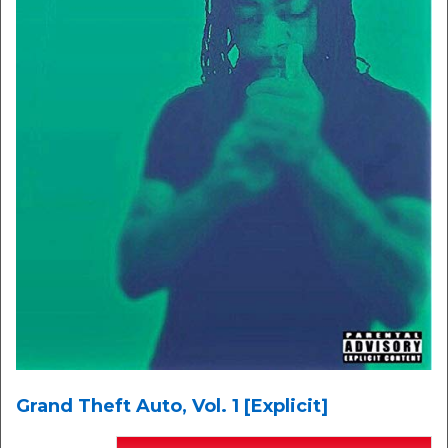
Grand Theft Auto, Vol. 1 [Explicit]