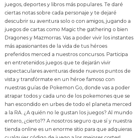
juegos, deportes y libros más populares. Te daré
ciertas notas sobre cada personaje y te dejaré
descubrir su aventura solo o con amigos, jugando a
juegos de cartas como Magic the gathering o bien
Dragones y Mazmorras. Vas a poder vivir los instantes
más apasionantes de la vida de tus héroes
preferidos merced a nuestros concursos. Participa
en entretenidos juegos que te dejarán vivir
espectaculares aventuras desde nuevos puntos de
vista y transfórmate en un héroe famoso con
nuestras guías de Pokemon Go, donde vas a poder
atrapar todos y cada uno de los pokemones que se
han escondido en urbes de todo el planeta merced
a la RA. ¿A quién no le gustan los juegos? Al mundo
entero, ¿cierto?? A nosotros seguro que sí y nuestra
tienda online es un enorme sitio para que adquieras
cualquier código de juego a los mejores costes!.