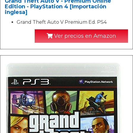
Grand Theft Auto V - Premium Online
Edition - PlayStation 4 [Importación
inglesa]
Grand Theft Auto V Premium Ed. PS4
Ver precios en Amazon