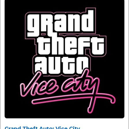
Grand Theft Auto: Vice City