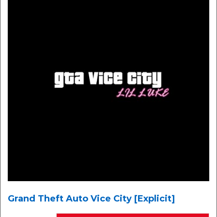
Grand Theft Auto Vice City [Explicit]