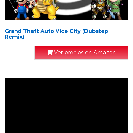
Grand Theft Auto Vice City (Dubstep
Remix)
Ver precios en Amazon