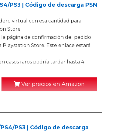
/PS4/PS3 | Código de descarga PSN
ero virtual con esa cantidad para
on Store.
 la página de confirmación del pedido
 Playstation Store. Este enlace estará
n casos raros podría tardar hasta 4
Ver precios en Amazon
5/PS4/PS3 | Código de descarga