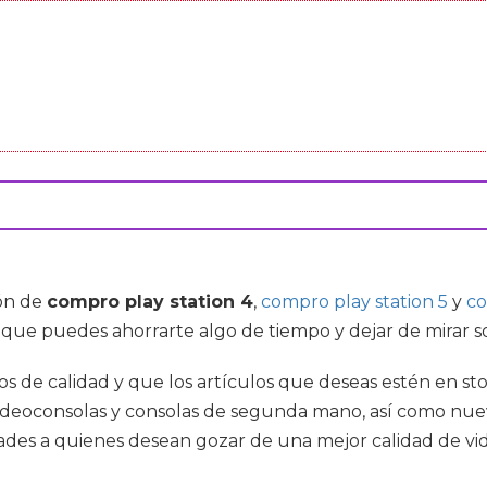
ón de
compro play station 4
,
compro play station 5
y
co
o que puedes ahorrarte algo de tiempo y dejar de mirar s
os de calidad y que los artículos que deseas estén en s
videoconsolas y consolas de segunda mano, así como nuev
s a quienes desean gozar de una mejor calidad de vid