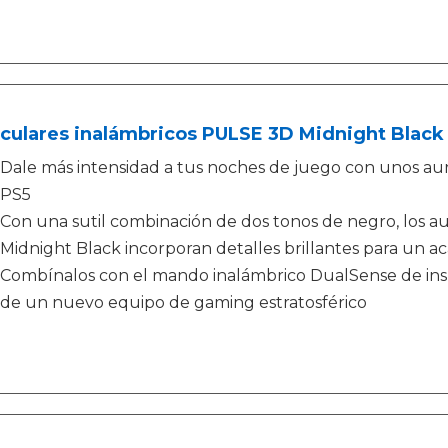
culares inalámbricos PULSE 3D Midnight Black -
Dale más intensidad a tus noches de juego con unos aur
PS5
Con una sutil combinación de dos tonos de negro, los a
Midnight Black incorporan detalles brillantes para u
Combínalos con el mando inalámbrico DualSense de inspir
de un nuevo equipo de gaming estratosférico