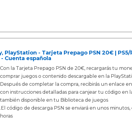
, PlayStation - Tarjeta Prepago PSN 20€ | PS5
 - Cuenta española
Con la Tarjeta Prepago PSN de 20€, recargarás tu moned
comprar juegos o contenido descargable en la PlayStati
Después de completar la compra, recibirás un enlace en
con instrucciones detalladas para canjear tu código en la
también disponible en tu Biblioteca de juegos
.El código de descarga PSN se enviará en unos minutos, e
horas