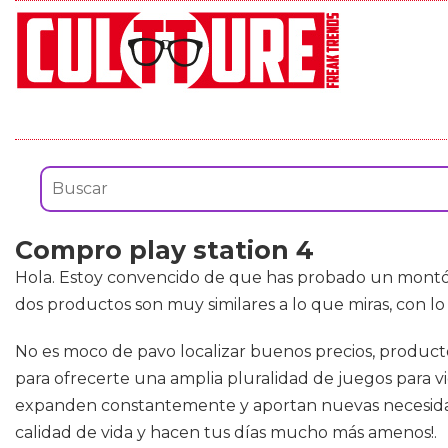
Compro play station 4
Hola. Estoy convencido de que has probado un mont
dos productos son muy similares a lo que miras, con l
No es moco de pavo localizar buenos precios, product
para ofrecerte una amplia pluralidad de juegos para 
expanden constantemente y aportan nuevas necesidade
calidad de vida y hacen tus días mucho más amenos!.