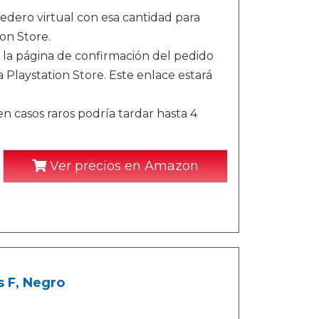
dero virtual con esa cantidad para
on Store.
 la página de confirmación del pedido
 Playstation Store. Este enlace estará
n casos raros podría tardar hasta 4
Ver precios en Amazon
s F, Negro