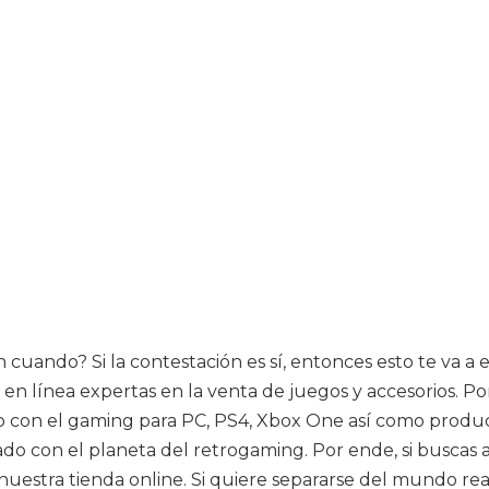
n cuando? Si la contestación es sí, entonces esto te va 
n línea expertas en la venta de juegos y accesorios. Pone
do con el gaming para PC, PS4, Xbox One así como produ
onado con el planeta del retrogaming. Por ende, si busc
nuestra tienda online. Si quiere separarse del mundo real