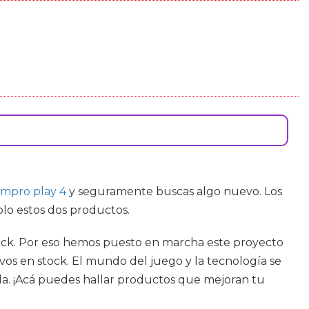
mpro play 4
y seguramente buscas algo nuevo. Los
olo estos dos productos.
tock. Por eso hemos puesto en marcha este proyecto
os en stock. El mundo del juego y la tecnología se
a. ¡Acá puedes hallar productos que mejoran tu