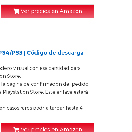
Ver precios en Amazon
/PS4/PS3 | Código de descarga
ero virtual con esa cantidad para
on Store.
 la página de confirmación del pedido
 Playstation Store. Este enlace estará
n casos raros podría tardar hasta 4
Ver precios en Amazon