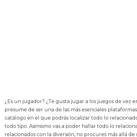
¿Es un jugador? ¿Te gusta jugar a los juegos de vez e
presume de ser una de las más esenciales plataformas e
catálogo en el que podrás localizar todo lo relaciona
todo tipo. Asimismo vas a poder hallar todo lo relaci
relacionados con la diversión, no procures más allá de 