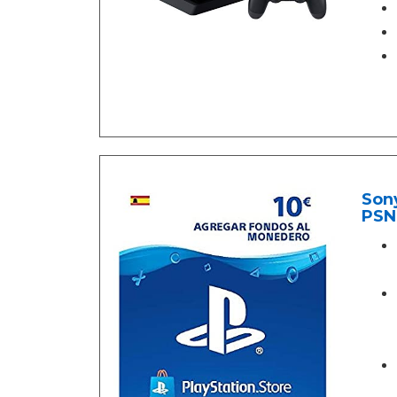
Sony
PSN