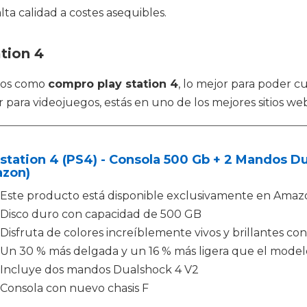
a calidad a costes asequibles.
tion 4
ctos como
compro play station 4
, lo mejor para poder 
para videojuegos, estás en uno de los mejores sitios web
station 4 (PS4) - Consola 500 Gb + 2 Mandos Du
zon)
Este producto está disponible exclusivamente en Amaz
Disco duro con capacidad de 500 GB
Disfruta de colores increíblemente vivos y brillantes co
Un 30 % más delgada y un 16 % más ligera que el modelo
Incluye dos mandos Dualshock 4 V2
Consola con nuevo chasis F