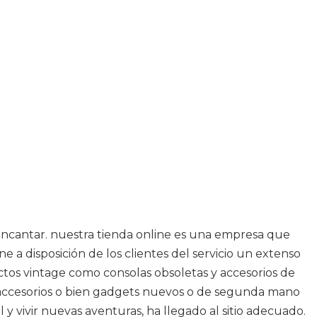
a encantar. nuestra tienda online es una empresa que
 a disposición de los clientes del servicio un extenso
ctos vintage como consolas obsoletas y accesorios de
as accesorios o bien gadgets nuevos o de segunda mano
 y vivir nuevas aventuras, ha llegado al sitio adecuado.