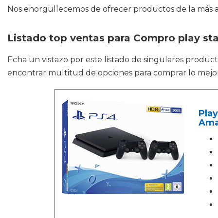
Nos enorgullecemos de ofrecer productos de la más alt
Listado top ventas para Compro play sta
Echa un vistazo por este listado de singulares produ
encontrar multitud de opciones para comprar lo mejor 
Play
Ama