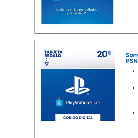
Sony
PSN