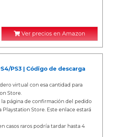
Ver precios en Amazon
/PS4/PS3 | Código de descarga
ero virtual con esa cantidad para
on Store.
 la página de confirmación del pedido
 Playstation Store. Este enlace estará
n casos raros podría tardar hasta 4