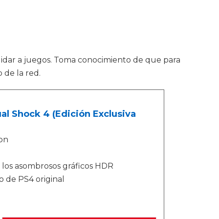
cuidar a juegos. Toma conocimiento de que para
 de la red.
al Shock 4 (Edición Exclusiva
on
n los asombrosos gráficos HDR
 de PS4 original